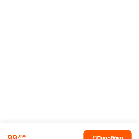
99
,89€
Προσθήκη