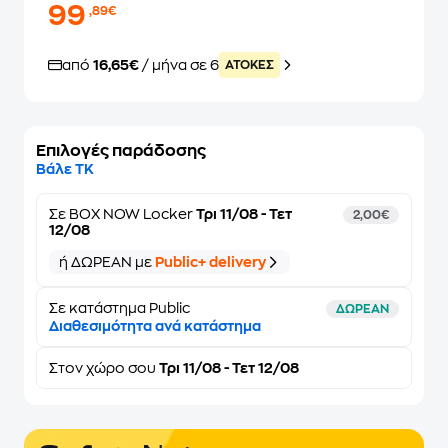
99
,89€
από
16,65€
/ μήνα σε 6
ATOKEΣ
Επιλογές παράδοσης
Βάλε ΤΚ
Σε
BOX NOW Locker
Τρι 11/08 - Τετ
2,00€
12/08
ή ΔΩΡΕΑΝ με
Public+ delivery
Σε κατάστημα Public
ΔΩΡΕΑΝ
Διαθεσιμότητα ανά κατάστημα
Στον
χώρο σου
Τρι 11/08 - Τετ 12/08