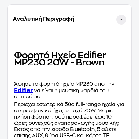
Αναλυτική Περιγραφή
Φορητό Ηχείο Edifier
MP230 20W - Brown
Άφησε το φορητό ηχείο MP230 από την
Edifier
να είναι η μουσική καρδιά του
σπιτιού σου.
Περιέχει εσωτερικά δύο full-range ηχεία για
στερεοφωνικό ήχο, με ισχύ 20W. Mε μια
πλήρη φόρτιση, σού προσφέρει έως 10
ώρες συνεχούς αναπαραγωγής μουσικής.
Εκτός από την είσοδο Bluetooth, διαθέτει
επίσης AUX, θύρα USB-C και κάρτα TF.