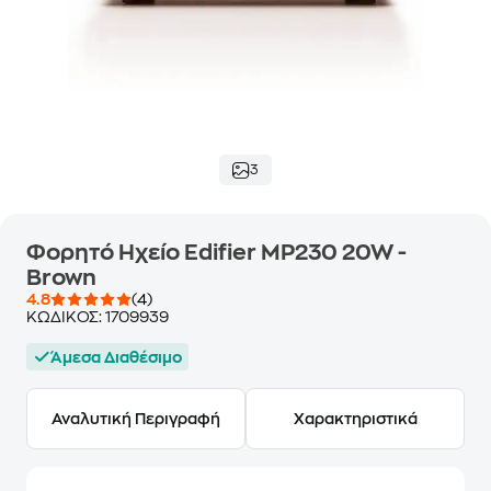
3
Φορητό Ηχείο Edifier MP230 20W -
Brown
4.8
(4)
ΚΩΔΙΚΟΣ:
1709939
Άμεσα Διαθέσιμο
Αναλυτική Περιγραφή
Χαρακτηριστικά