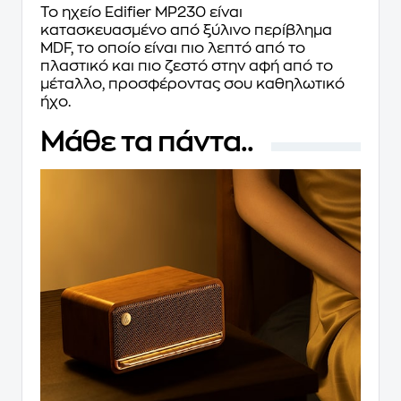
Το ηχείο Edifier MP230 είναι
κατασκευασμένο από ξύλινο περίβλημα
MDF, το οποίο είναι πιο λεπτό από το
πλαστικό και πιο ζεστό στην αφή από το
μέταλλο, προσφέροντας σου καθηλωτικό
ήχο.
Μάθε τα πάντα..