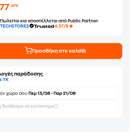
277
,97€
Πωλείται και αποστέλλεται από Public Partner
TECHSTORES
4.37/5
Προσθήκη στο καλάθι
λογές παράδοσης
ε ΤΚ
τον
χώρο σου
Πεμ 13/08 - Παρ 21/08
 διαθέσιμο σε κατάστημα