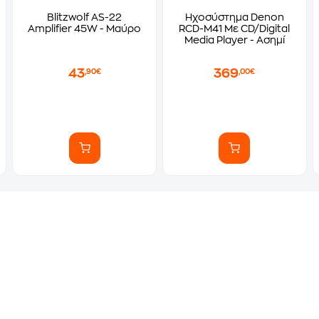
Blitzwolf AS-22
Ηχοσύστημα Denon
Amplifier 45W - Μαύρο
RCD-M41 Με CD/Digital
Media Player - Ασημί
43
369
,90€
,00€