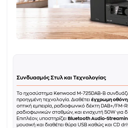
Συνδυασμός Στυλ και Τεχνολογίας
Το ηχοσύστημα Kenwood M-725DAB-B συνδυάζ
προηγμένη τεχνολογία. Διαθέτει
έγχρωμη οθόνη 
οπτική εμπειρία, ραδιοφωνικό δέκτη DAB+/FM-RD
ραδιοφωνικών σταθμών, και ενισχυτή 50W για δ
Επιπλέον, υποστηρίζει
Bluetooth Audio-Streamin
μουσική και διαθέτει θύρα USB καθώς και CD dr