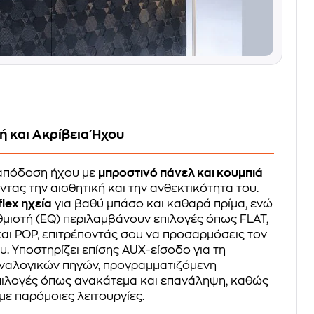
ή και Ακρίβεια Ήχου
 απόδοση ήχου με
μπροστινό πάνελ και κουμπιά
οντας την αισθητική και την ανθεκτικότητα του.
lex ηχεία
για βαθύ μπάσο και καθαρά πρίμα, ενώ
θμιστή (EQ) περιλαμβάνουν επιλογές όπως FLAT,
και POP, επιτρέποντάς σου να προσαρμόσεις τον
. Υποστηρίζει επίσης AUX-είσοδο για τη
ναλογικών πηγών, προγραμματιζόμενη
ιλογές όπως ανακάτεμα και επανάληψη, καθώς
ε παρόμοιες λειτουργίες.