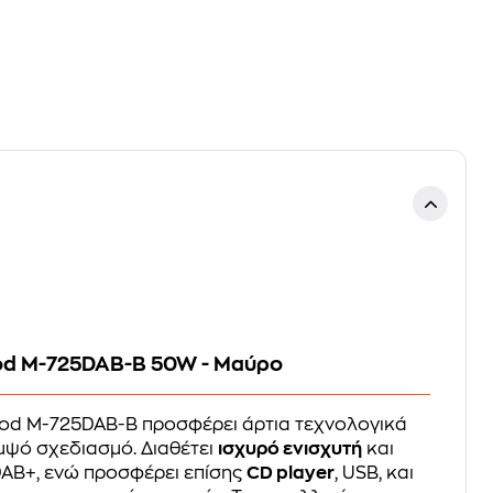
d M-725DAB-B 50W - Μαύρο
d M-725DAB-B προσφέρει άρτια τεχνολογικά
μψό σχεδιασμό. Διαθέτει
ισχυρό ενισχυτή
και
AB+, ενώ προσφέρει επίσης
CD player
, USB, και