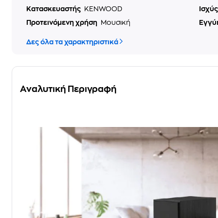
Κατασκευαστής
KENWOOD
Ισχύ
Προτεινόμενη χρήση
Μουσική
Εγγύ
Δες όλα τα χαρακτηριστικά
Αναλυτική Περιγραφή