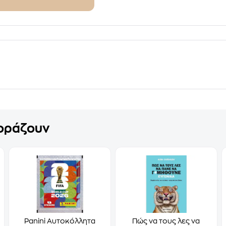
γοράζουν
Panini Αυτοκόλλητα
Πώς να τους λες να