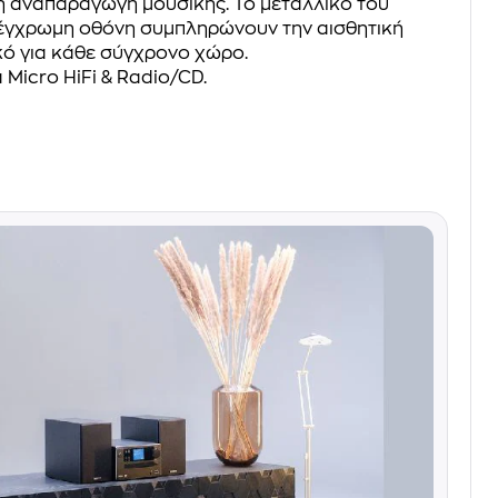
η αναπαραγωγή μουσικής. Το μεταλλικό του
 έγχρωμη οθόνη συμπληρώνουν την αισθητική
ικό για κάθε σύγχρονο χώρο.
 Micro HiFi & Radio/CD.