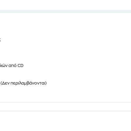
ς
ιών από CD
ll (Δεν περιλαμβάνονται)