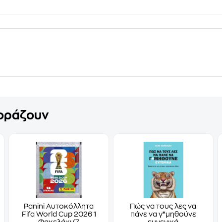
γοράζουν
Panini Αυτοκόλλητα
Πώς να τους λες να
Fifa World Cup 2026 1
πάνε να γ*μηθούνε