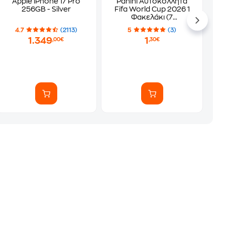
Apple iPhone 17 Pro
Panini Αυτοκόλλητα
256GB - Silver
Fifa World Cup 2026 1
Φακελάκι (7
Αυτοκόλλητα)
4.7
(2113)
5
(3)
1.349
1
,00€
,30€