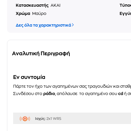
Κατασκευαστής
AKAI
Τύπο
Χρώμα
Μαύρο
Εγγύ
Δες όλα τα χαρακτηριστικά
Αναλυτική Περιγραφή
Eν συντομία
Πάρτε τον ήχο των αγαπημένων σας τραγουδιών και σταθ
Συνδέσου στο
ράδιο
, απόλαυσε το αγαπημένο σου
cd
ή σ
Ισχύς:
2x1 WRS