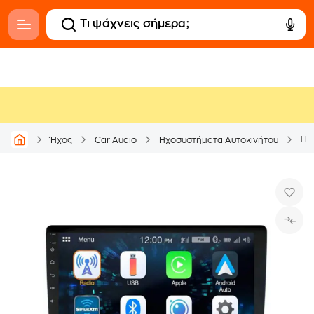
Ήχος
Car Audio
Ηχοσυστήματα Αυτοκινήτου