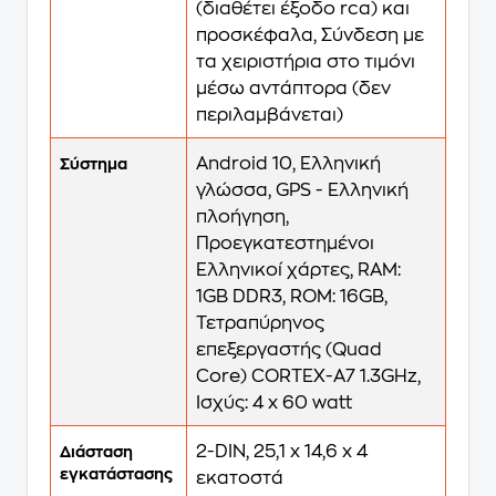
(διαθέτει έξοδο rca) και
προσκέφαλα, Σύνδεση με
τα χειριστήρια στο τιμόνι
μέσω αντάπτορα (δεν
περιλαμβάνεται)
Android 10, Ελληνική
Σύστημα
γλώσσα, GPS - Ελληνική
πλοήγηση,
Προεγκατεστημένοι
Ελληνικοί χάρτες, RAM:
1GB DDR3, ROM: 16GB,
Τετραπύρηνος
επεξεργαστής (Quad
Core) CORTEX-A7 1.3GHz,
Ισχύς: 4 x 60 watt
2-DIN, 25,1 x 14,6 x 4
Διάσταση
εγκατάστασης
εκατοστά