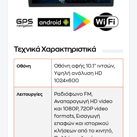
Τεχνικά Χαρακτηριστικά
Οθόνη αφής 10.1″ ιντσών,
Οθόνη
Υψηλή ανάλυση HD
1024×600
Ραδιόφωνο FM,
Λειτουργίες
Αναπαραγωγή HD video
και 1080P, 720P video
formats, Εισαγωγή
επαφών και ιστορικού
κλήσεων από το κινητό,