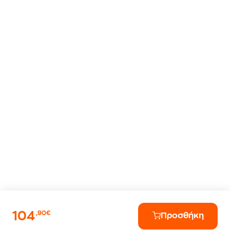
104
,90€
Προσθήκη