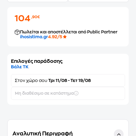
104
,90€
Πωλείται και αποστέλλεται από Public Partner
ihosistima.gr
4.92/5
Επιλογές παράδοσης
Βάλε ΤΚ
Στον
χώρο σου
Τρι 11/08 - Τετ 19/08
Μη διαθέσιμο σε κατάστημα
Αναλυτική Περιγραφή