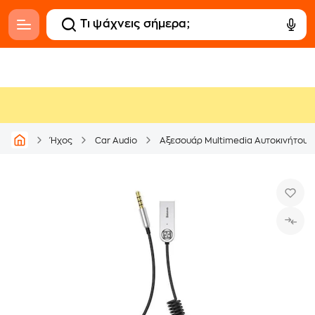
Ήχος
Car Audio
Αξεσουάρ Multimedia Αυτοκινήτου