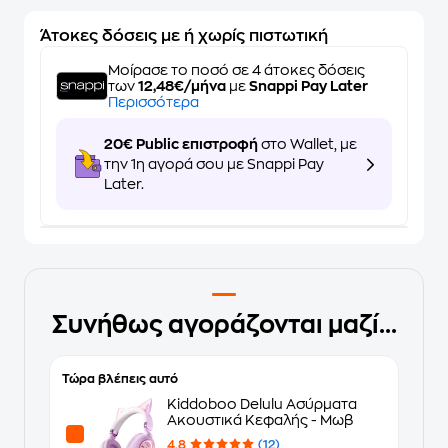
Άτοκες δόσεις με ή χωρίς πιστωτική
Μοίρασε το ποσό σε 4 άτοκες δόσεις
των
12,48€/μήνα
με
Snappi Pay Later
Περισσότερα
20€ Public επιστροφή
στο Wallet, με
την 1η αγορά σου με Snappi Pay
Later.
Συνήθως αγοράζονται μαζί...
Τώρα βλέπεις αυτό
Kiddoboo Delulu Ασύρματα
Ακουστικά Κεφαλής - Μωβ
4.8
(12)