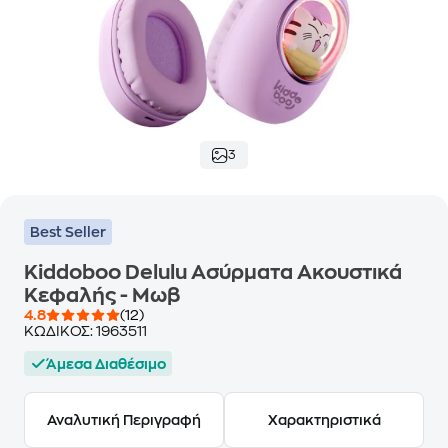
3
Best Seller
Kiddoboo Delulu Ασύρματα Ακουστικά
Κεφαλής - Μωβ
4.8
(12)
ΚΩΔΙΚΟΣ:
1963511
Άμεσα Διαθέσιμο
Αναλυτική Περιγραφή
Χαρακτηριστικά