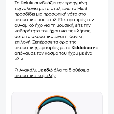
Το
Delulu
συνδυάζει την προηγμένη
τεχνολογία με το στυλ, ενώ το Μωβ
προσδίδει μια προσωπική νότα στο
ακουστικό σου στυλ. Είτε προτιμάς τον
δυναμικό ήχο για τη μουσική, είτε την
καθαρότητα του ήχου για τις κλήσεις,
αυτά τα ακουστικά είναι η ιδανική
επιλογή. Ξεπέρασε τα όρια της
ακουστικής εμπειρίας με τα
Kiddoboo
και
απόλαυσε τον κόσμο του ήχου με ένα
κλικ.
Ανακάλυψε
εδώ
όλα τα διαθέσιμα
ακουστικά κεφαλής