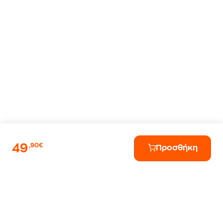
49
,90€
Προσθήκη