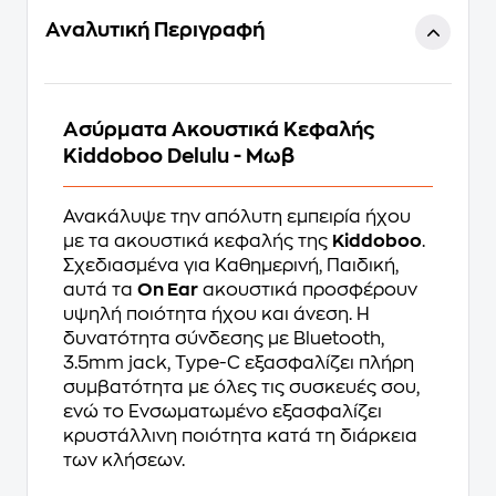
Αναλυτική Περιγραφή
Ασύρματα Ακουστικά Κεφαλής
Kiddoboo Delulu - Μωβ
Ανακάλυψε την απόλυτη εμπειρία ήχου
με τα ακουστικά κεφαλής της
Kiddoboo
.
Σχεδιασμένα για Καθημερινή, Παιδική,
αυτά τα
On Ear
ακουστικά προσφέρουν
υψηλή ποιότητα ήχου και άνεση. Η
δυνατότητα σύνδεσης με Bluetooth,
3.5mm jack, Type-C εξασφαλίζει πλήρη
συμβατότητα με όλες τις συσκευές σου,
ενώ το Ενσωματωμένο εξασφαλίζει
κρυστάλλινη ποιότητα κατά τη διάρκεια
των κλήσεων.