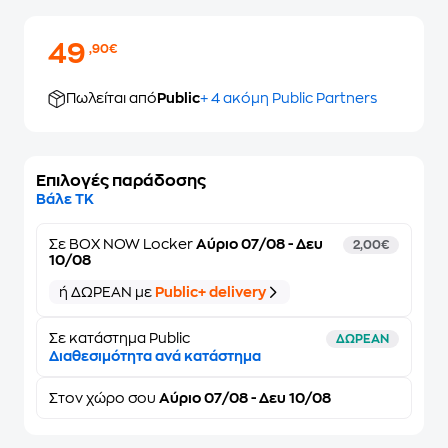
49
,90€
Πωλείται από
Public
+ 4 ακόμη Public Partners
Επιλογές παράδοσης
Βάλε ΤΚ
Σε
BOX NOW Locker
Αύριο 07/08 - Δευ
2,00€
10/08
ή ΔΩΡΕΑΝ με
Public+ delivery
Σε κατάστημα Public
ΔΩΡΕΑΝ
Διαθεσιμότητα ανά κατάστημα
Στον
χώρο σου
Αύριο 07/08 - Δευ 10/08