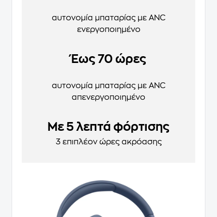
αυτονομία μπαταρίας με ANC
ενεργοποιημένο
Έως 70 ώρες
αυτονομία μπαταρίας με ANC
απενεργοποιημένο
Με 5 λεπτά φόρτισης
3 επιπλέον ώρες ακρόασης