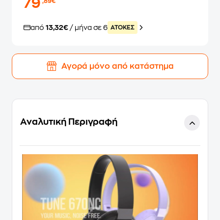
79
,89€
από
13,32€
/ μήνα σε 6
ATOKEΣ
Αγορά μόνο από κατάστημα
Αναλυτική Περιγραφή