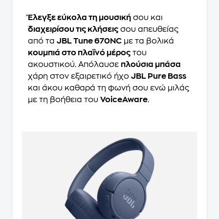
Έλεγξε εύκολα τη μουσική
σου και
διαχειρίσου τις κλήσεις
σου απευθείας
από τα
JBL Tune 670NC
με τα βολικά
κουμπιά στο πλαϊνό μέρος
του
ακουστικού. Απόλαυσε
πλούσια μπάσα
χάρη στον εξαιρετικό ήχο
JBL Pure Bass
και άκου καθαρά τη φωνή σου ενώ μιλάς
με τη βοήθεια του
VoiceAware
.