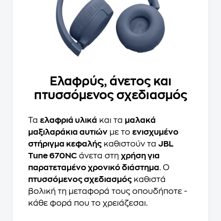
Ελαφρύς, άνετος και
πτυσσόμενος σχεδιασμός
Τα
ελαφριά υλικά
και τα
μαλακά
μαξιλαράκια αυτιών
με το
ενισχυμένο
στήριγμα κεφαλής
καθιστούν τα
JBL
Tune 670NC
άνετα στη
χρήση για
παρατεταμένο χρονικό διάστημα
. Ο
πτυσσόμενος σχεδιασμός
καθιστά
βολική τη μεταφορά τους οπουδήποτε -
κάθε φορά που το χρειάζεσαι.