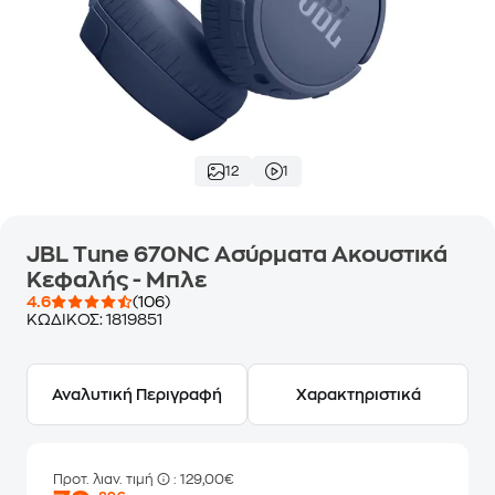
12
1
JBL Tune 670NC Ασύρματα Ακουστικά
Κεφαλής - Μπλε
4.6
(106)
ΚΩΔΙΚΟΣ:
1819851
Αναλυτική Περιγραφή
Χαρακτηριστικά
Προτ. λιαν. τιμή
: 129,00€