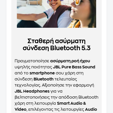
Σταθερή ασύρματη
σύνδεση Bluetooth 5.3
Πραγματοποίησε
ασύρματη ροή ήχου
υψηλής ποιότητας
JBL Pure Bass Sound
από το
smartphone
σου χάρη στη
σύνδεση
Bluetooth
τελευταίας
τεχνολογίας. Αξιοποίησε την εφαρμογή
JBL Headphones
για να
βελτιστοποιήσεις την απόδοση Bluetooth
χάρη στη λειτουργία
Smart Audio &
Video
, επιλέγοντας τις λειτουργίες
Audio