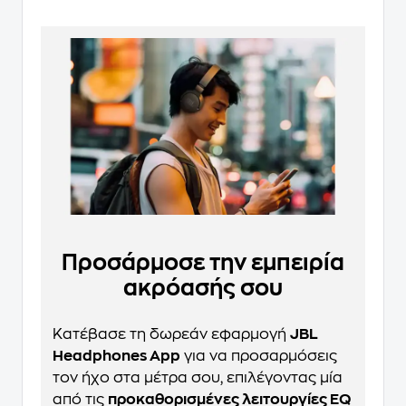
Προσάρμοσε την εμπειρία
ακρόασής σου
Κατέβασε τη δωρεάν εφαρμογή
JBL
Headphones App
για να προσαρμόσεις
τον ήχο στα μέτρα σου, επιλέγοντας μία
από τις
προκαθορισμένες λειτουργίες EQ