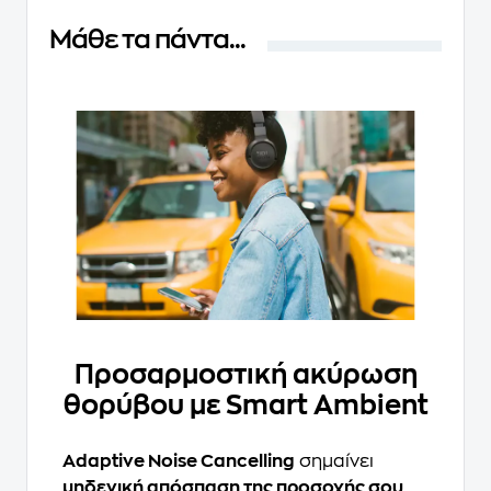
Μάθε τα πάντα...
Προσαρμοστική ακύρωση
θορύβου με Smart Ambient
Adaptive Noise Cancelling
σημαίνει
μηδενική απόσπαση της προσοχής σου