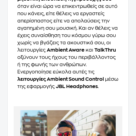
όταν είναι ώρα να επικεντρωθείς σε αυτό
που κάνεις, είτε θέλεις να εργαστείς
απερίσπαστος είτε να απολαύσεις την
αγαπημένη σου μουσική. Και αν θέλεις να
έχεις συναίσθηση του κόσμου γύρω σου
χωρίς να βγάζεις τα ακουστικά σου, οι
λειτουργίες
Ambient Aware
και
TalkThru
οξύνουν τους ήχους του περιβάλλοντος
ή της φωνής των ανθρώπων.
Ενεργοποίησε εύκολα αυτές τις
λειτουργίες Ambient Sound Control
μέσω
της εφαρμογής
JBL Headphones
.