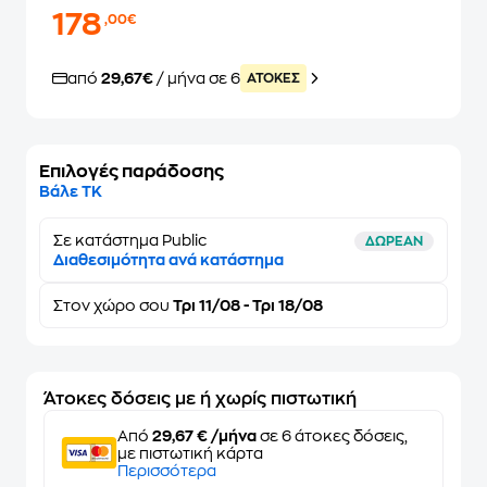
178
,00€
από
29,67€
/ μήνα σε 6
ATOKEΣ
Επιλογές παράδοσης
Βάλε ΤΚ
Σε κατάστημα Public
ΔΩΡΕΑΝ
Διαθεσιμότητα ανά κατάστημα
Στον
χώρο σου
Τρι 11/08 - Τρι 18/08
Άτοκες δόσεις με ή χωρίς πιστωτική
Από
29,67 € /μήνα
σε 6 άτοκες δόσεις,
με πιστωτική κάρτα
Περισσότερα