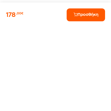
178
,00€
Προσθήκη