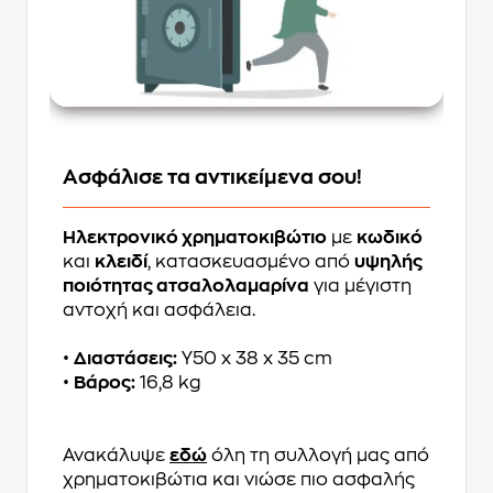
Ασφάλισε τα αντικείμενα σου!
Ηλεκτρονικό χρηματοκιβώτιο
με
κωδικό
και
κλειδί
, κατασκευασμένο από
υψηλής
ποιότητας ατσαλολαμαρίνα
για μέγιστη
αντοχή και ασφάλεια.
•
Διαστάσεις:
Υ50 x 38 x 35 cm
•
Βάρος:
16,8 kg
Ανακάλυψε
εδώ
όλη τη συλλογή μας από
χρηματοκιβώτια και νιώσε πιο ασφαλής