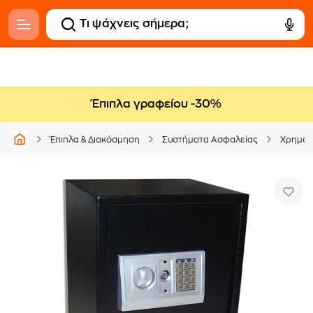
Έπιπλα γραφείου -30%
Έπιπλα & Διακόσμηση
Συστήματα Ασφαλείας
Χρηματ