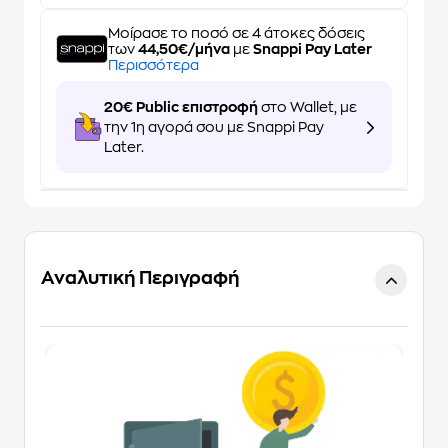
Μοίρασε το ποσό σε 4 άτοκες δόσεις
των
44,50€/μήνα
με
Snappi Pay Later
Περισσότερα
20€ Public επιστροφή
στο Wallet, με
την 1η αγορά σου με Snappi Pay
Later.
Αναλυτική Περιγραφή