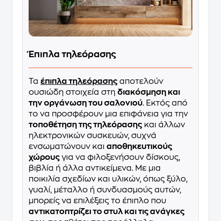
Έπιπλα τηλεόρασης
Τα
έπιπλα τηλεόρασης
αποτελούν
ουσιώδη στοιχεία στη
διακόσμηση και
την οργάνωση του σαλονιού
. Εκτός από
το να προσφέρουν μια επιφάνεια για την
τοποθέτηση της τηλεόρασης
και άλλων
ηλεκτρονικών συσκευών, συχνά
ενσωματώνουν και
αποθηκευτικούς
χώρους
για να φιλοξενήσουν δίσκους,
βιβλία ή άλλα αντικείμενα. Με μια
ποικιλία σχεδίων και υλικών, όπως ξύλο,
γυαλί, μέταλλο ή συνδυασμούς αυτών,
μπορείς να επιλέξεις το έπιπλο που
αντικατοπτρίζει το στυλ και τις ανάγκες