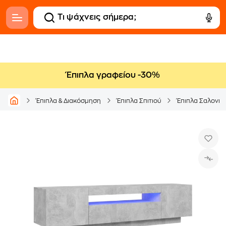
Έπιπλα γραφείου -30%
Έπιπλα & Διακόσμηση
Έπιπλα Σπιτιού
Έπιπλα Σαλονιο