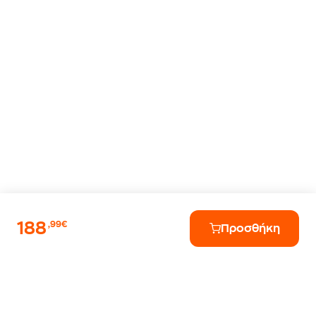
188
,99€
Προσθήκη