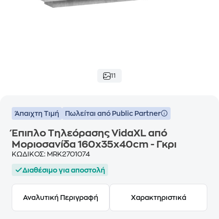
11
Άπαιχτη Τιμή
Πωλείται από Public Partner
Έπιπλο Τηλεόρασης VidaXL από
Μοριοσανίδα 160x35x40cm - Γκρι
ΚΩΔΙΚΟΣ:
MRK2701074
Διαθέσιμο για αποστολή
Αναλυτική Περιγραφή
Χαρακτηριστικά