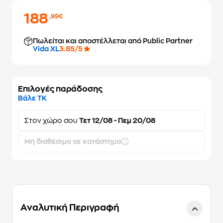
188
,99€
Πωλείται και αποστέλλεται από Public Partner
Vida XL
3.85/5
Επιλογές παράδοσης
Βάλε ΤΚ
Στον
χώρο σου
Τετ 12/08 - Πεμ 20/08
Μη διαθέσιμο σε κατάστημα
Αναλυτική Περιγραφή