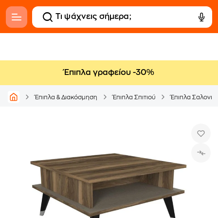
Έπιπλα γραφείου -30%
Έπιπλα & Διακόσμηση
Έπιπλα Σπιτιού
Έπιπλα Σαλονιο