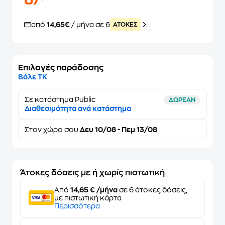
87
από
14,65€
/ μήνα σε 6
ATOKEΣ
Επιλογές παράδοσης
Βάλε ΤΚ
Σε κατάστημα Public
ΔΩΡΕΑΝ
Διαθεσιμότητα ανά κατάστημα
Στον
χώρο σου
Δευ 10/08 - Πεμ 13/08
Άτοκες δόσεις με ή χωρίς πιστωτική
Από
14,65 € /μήνα
σε 6 άτοκες δόσεις,
με πιστωτική κάρτα
Περισσότερα