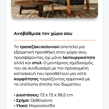
Αναβάθμισε τον χώρο σου
Το
τραπεζάκι σαλονιού
αποτελεί μια
εξαιρετική προσθήκη στον χώρο σου,
προσφέροντας όχι μόνο
λειτουργικότητα
αλλά και
στυλ
. Ο μοντέρνος σχεδιασμός
του σε συνδυασμό με την προσεγμένη
κατασκευή του προσθέτουν μια νότα
κομψότητας
ταιριάζοντας αρμονικά με
τα υπόλοιπα έπιπλα του δωματίου.
• Διαστάσεις:
72 x 72 x 38.2 cm
• Σχήμα:
Ορθογώνιο
• Υλικό:
Μοριοσανίδα