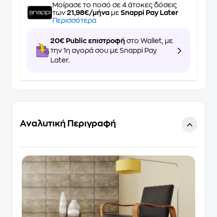
Μοίρασε το ποσό σε 4 άτοκες δόσεις
των
21,98€/μήνα
με
Snappi Pay Later
Περισσότερα
20€ Public επιστροφή
στο Wallet, με
την 1η αγορά σου με Snappi Pay
Later.
Αναλυτική Περιγραφή