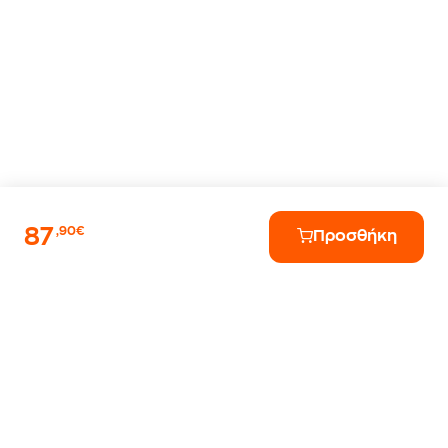
87
,90€
Προσθήκη