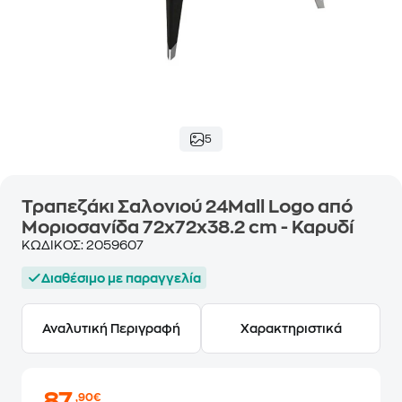
5
Τραπεζάκι Σαλονιού 24Mall Logo από
Μοριοσανίδα 72x72x38.2 cm - Καρυδί
ΚΩΔΙΚΟΣ:
2059607
Διαθέσιμο με παραγγελία
Αναλυτική Περιγραφή
Χαρακτηριστικά
,90€