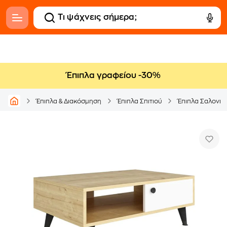
Έπιπλα γραφείου -30%
Έπιπλα & Διακόσμηση
Έπιπλα Σπιτιού
Έπιπλα Σαλονιο