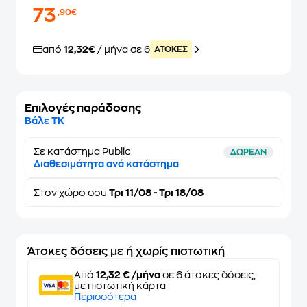
73
,90€
από
12,32€
/ μήνα σε 6
ATOKEΣ
Επιλογές παράδοσης
Βάλε ΤΚ
Σε κατάστημα Public
ΔΩΡΕΑΝ
Διαθεσιμότητα ανά κατάστημα
Στον
χώρο σου
Τρι 11/08 - Τρι 18/08
Άτοκες δόσεις με ή χωρίς πιστωτική
Από
12,32 € /μήνα
σε 6 άτοκες δόσεις,
με πιστωτική κάρτα
Περισσότερα