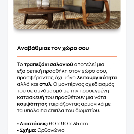
Αναβάθμισε τον χώρο σου
Το
τραπεζάκι σαλονιού
αποτελεί μια
εξαιρετική προσθήκη στον χώρο σου,
προσφέροντας όχι μόνο
λειτουργικότητα
αλλά και
στυλ
. Ο μοντέρνος σχεδιασμός
του σε συνδυασμό με την προσεγμένη
κατασκευή του προσθέτουν μια νότα
κομψότητας
ταιριάζοντας αρμονικά με
τα υπόλοιπα έπιπλα του δωματίου.
• Διαστάσεις:
60 x 90 x 35 cm
• Σχήμα:
Ορθογώνιο