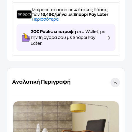
Μοίρασε το ποσό σε 4 άτοκες δόσεις
των
18,48€/μήνα
με
Snappi Pay Later
Περισσότερα
20€ Public επιστροφή
στο Wallet, με
την 1η αγορά σου με Snappi Pay
Later.
Αναλυτική Περιγραφή