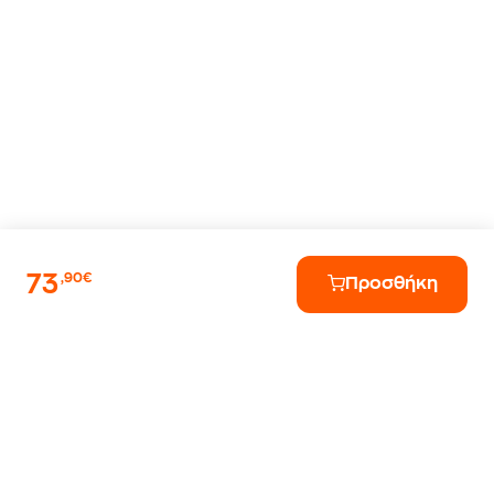
73
,90€
Προσθήκη