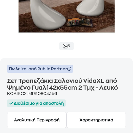
5
Πωλείται από Public Partner
Σετ Τραπεζάκια Σαλονιού VidaXL από
Ψημένο Γυαλί 42x55cm 2 Τμχ - Λευκό
ΚΩΔΙΚΟΣ:
MRK0804356
Διαθέσιμο για αποστολή
Αναλυτική Περιγραφή
Χαρακτηριστικά