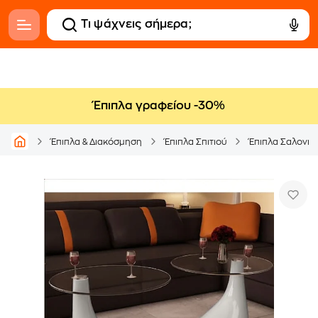
Έπιπλα γραφείου -30%
Έπιπλα & Διακόσμηση
Έπιπλα Σπιτιού
Έπιπλα Σαλονιο