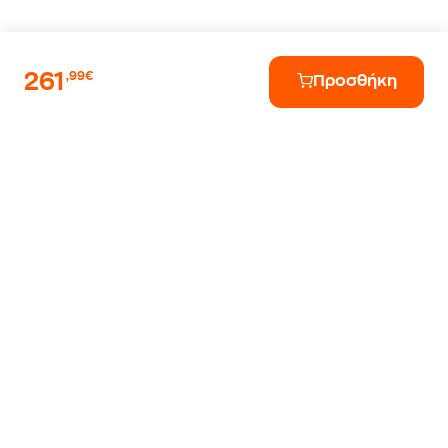
261
,99€
Προσθήκη