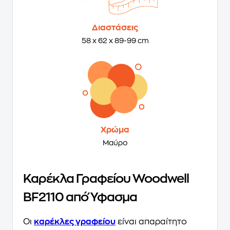
Διαστάσεις
58 x 62 x 89-99 cm
Χρώμα
Μαύρο
Καρέκλα Γραφείου Woodwell
BF2110 από Ύφασμα
Οι
καρέκλες γραφείου
είναι απαραίτητο