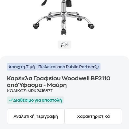
4
Άπαιχτη Τιμή
Πωλείται από Public Partner
Καρέκλα Γραφείου Woodwell BF2110
από Ύφασμα - Μαύρη
ΚΩΔΙΚΟΣ:
MRK2416877
Διαθέσιμο για αποστολή
Αναλυτική Περιγραφή
Χαρακτηριστικά