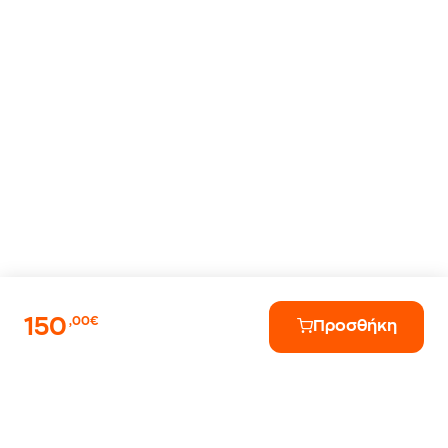
150
,00€
Προσθήκη