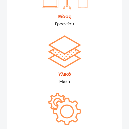
Είδος
Γραφείου
Υλικό
Mesh