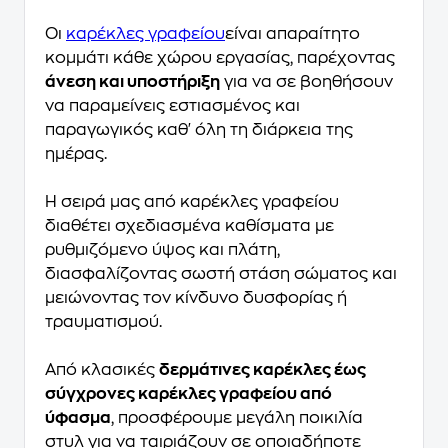
Οι
καρέκλες γραφείου
είναι απαραίτητο
κομμάτι κάθε χώρου εργασίας, παρέχοντας
άνεση και υποστήριξη
για να σε βοηθήσουν
να παραμείνεις εστιασμένος και
παραγωγικός καθ' όλη τη διάρκεια της
ημέρας.
Η σειρά μας από καρέκλες γραφείου
διαθέτει σχεδιασμένα καθίσματα με
ρυθμιζόμενο ύψος και πλάτη,
διασφαλίζοντας σωστή στάση σώματος και
μειώνοντας τον κίνδυνο δυσφορίας ή
τραυματισμού.
Από κλασικές
δερμάτινες καρέκλες έως
σύγχρονες καρέκλες γραφείου από
ύφασμα
, προσφέρουμε μεγάλη ποικιλία
στυλ για να ταιριάζουν σε οποιαδήποτε