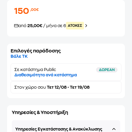
150
,00€
από
25,00€
/ μήνα σε 6
ATOKEΣ
Επιλογές παράδοσης
Βάλε ΤΚ
Σε κατάστημα Public
ΔΩΡΕΑΝ
Διαθεσιμότητα ανά κατάστημα
Στον
χώρο σου
Τετ 12/08 - Τετ 19/08
Υπηρεσίες & Υποστήριξη
Υπηρεσίες Εγκατάστασης & Ανακύκλωσης