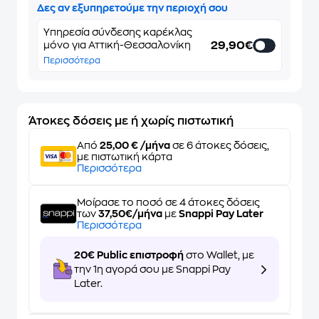
Δες αν εξυπηρετούμε την περιοχή σου
Υπηρεσία σύνδεσης καρέκλας
29,90€
μόνο για Αττική-Θεσσαλονίκη
Περισσότερα
Άτοκες δόσεις με ή χωρίς πιστωτική
Από
25,00 € /μήνα
σε 6 άτοκες δόσεις,
με πιστωτική κάρτα
Περισσότερα
Μοίρασε το ποσό σε 4 άτοκες δόσεις
των
37,50€/μήνα
με
Snappi Pay Later
Περισσότερα
20€ Public επιστροφή
στο Wallet, με
την 1η αγορά σου με Snappi Pay
Later.