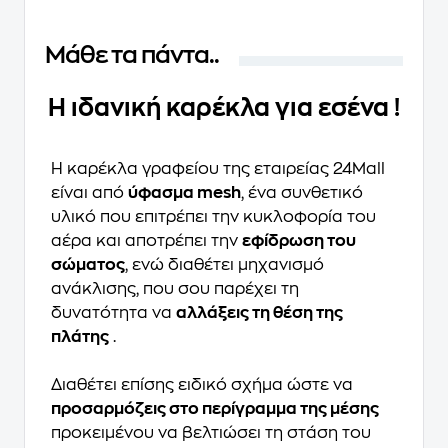
Μάθε τα πάντα..
Η ιδανική καρέκλα για εσένα !
Η καρέκλα γραφείου της εταιρείας 24Mall
είναι από
ύφασμα mesh
, ένα συνθετικό
υλικό που επιτρέπει την κυκλοφορία του
αέρα και αποτρέπει την
εφίδρωση του
σώματος
, ενώ διαθέτει μηχανισμό
ανάκλισης, που σου παρέχει τη
δυνατότητα να
αλλάξεις τη θέση της
πλάτης
.
Διαθέτει επίσης ειδικό σχήμα ώστε να
προσαρμόζεις στο περίγραμμα της μέσης
προκειμένου να βελτιώσει τη στάση του