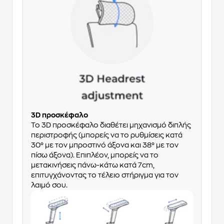
3D προσκέφαλο
Το 3D προσκέφαλο διαθέτει μηχανισμό διπλής
περιστροφής (μπορείς να το ρυθμίσεις κατά
30° με τον μπροστινό άξονα και 38° με τον
πίσω άξονα). Επιπλέον, μπορείς να το
μετακινήσεις πάνω-κάτω κατά 7cm,
επιτυγχάνοντας το τέλειο στήριγμα για τον
λαιμό σου.