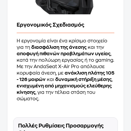
Εργονομικός Σχεδιασμός
Η εργονομία είναι ένα κρίσιμο στοιχείο
για τη
διασφάλιση της άνεσης
και την
αποφυγή πιθανών προβλημάτων υγείας
,
κατά την πολύωρη εργασίας ή το gaming.
Με την AndaSeat X-Air Pro απόλαυσε
κορυφαία άνεση, με
ανάκλιση πλάτης 105
- 126 μοιρών
και
δυναμική στήριξη μέσης
,
ενισχυμένη από μηχανισμούς ελεύθερης
κίνησης
, για την τέλεια στάση του
σώματος.
Πολλές Ρυθμίσεις Προσαρμογής