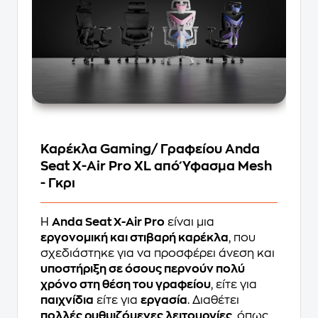
Καρέκλα Gaming/ Γραφείου Anda
Seat X-Air Pro XL από Ύφασμα Mesh
- Γκρι
Η
Anda Seat X-Air Pro
είναι μια
εργονομική και στιβαρή καρέκλα
, που
σχεδιάστηκε για να προσφέρει άνεση και
υποστήριξη σε όσους περνούν πολύ
χρόνο στη θέση του γραφείου
, είτε για
παιχνίδια
είτε για
εργασία
. Διαθέτει
πολλές ρυθμιζόμενες λειτουργίες
, όπως