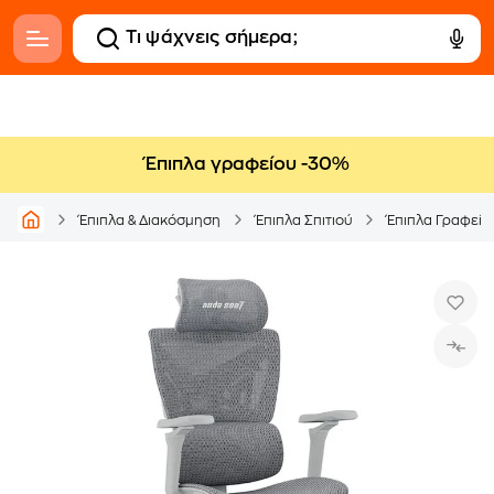
Έπιπλα γραφείου -30%
Έπιπλα & Διακόσμηση
Έπιπλα Σπιτιού
Έπιπλα Γραφείο