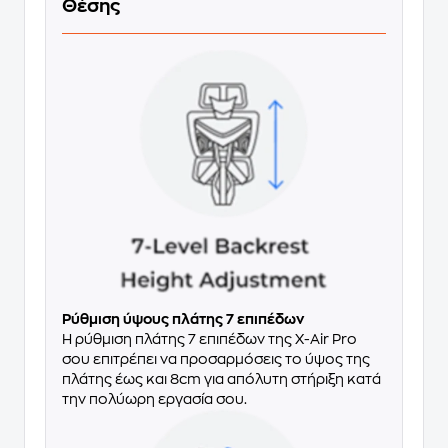
Θέσης
Ρύθμιση ύψους πλάτης 7 επιπέδων
Η ρύθμιση πλάτης 7 επιπέδων της X-Air Pro
σου επιτρέπει να προσαρμόσεις το ύψος της
πλάτης έως και 8cm για απόλυτη στήριξη κατά
την πολύωρη εργασία σου.