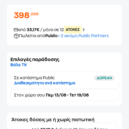
398
,00€
από
33,17€
/ μήνα σε 12
ATOKEΣ
Πωλείται από
Public
+ 2 ακόμη Public Partners
Επιλογές παράδοσης
Βάλε ΤΚ
Σε κατάστημα Public
ΔΩΡΕΑΝ
Διαθεσιμότητα ανά κατάστημα
Στον
χώρο σου
Πεμ 13/08 - Τετ 19/08
Άτοκες δόσεις με ή χωρίς πιστωτική