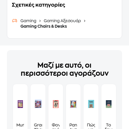
Σχετικές κατηγορίες
Gaming
Gaming Αξεσουάρ
Gaming Chairs & Desks
Μαζί με αυτό, οι
περισσότεροι αγοράζουν
Murdoku
Grand
Φονικά
Panini
Πώς
Το