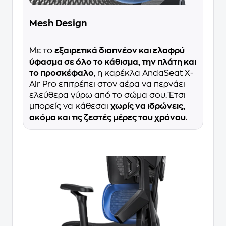
Mesh Design
Με το
εξαιρετικά διαπνέον και ελαφρύ
ύφασμα σε όλο το κάθισμα, την πλάτη και
το προσκέφαλο
, η καρέκλα AndaSeat X-
Air Pro επιτρέπει στον αέρα να περνάει
ελεύθερα γύρω από το σώμα σου. Έτσι
μπορείς να κάθεσαι
χωρίς να ιδρώνεις,
ακόμα και τις ζεστές μέρες του χρόνου
.