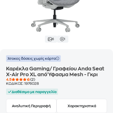
6
1
Άτοκες δόσεις χωρίς κάρτα
Καρέκλα Gaming/ Γραφείου Anda Seat
X-Air Pro XL από Ύφασμα Mesh - Γκρι
4.5
(2)
ΚΩΔΙΚΟΣ:
1976028
Διαθέσιμο με παραγγελία
Αναλυτική Περιγραφή
Χαρακτηριστικά