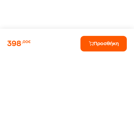
398
,00€
Προσθήκη