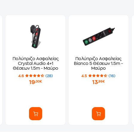
Πολύπριζο Ασφαλείας
Πολύπριζο Ασφαλείας
Crystal Audio 4+1
Bianco 5 Θέσεων 1.5m -
Θέσεων 1.5m - Μαύρο
Μαύρο
4.6
(28)
4.5
(16)
19
13
,00€
,99€