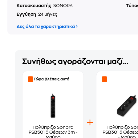
Κατασκευαστής
SONORA
Τύπο
Εγγύηση
24 μήνες
Δες όλα τα χαρακτηριστικά
Συνήθως αγοράζονται μαζί...
Τώρα βλέπεις αυτό
Πολύπριζο Sonora
Πολύπριζο So
PSB501 5 Θέσεων 3m -
PSB301 3 Θέσεω
Μαύρο
- Μαύρο