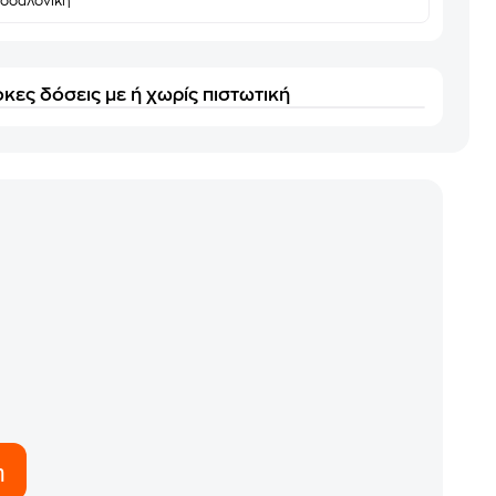
σσαλονίκη
κες δόσεις με ή χωρίς πιστωτική
η