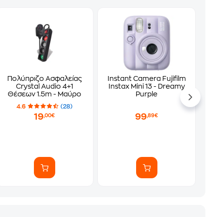
Πολύπριζο Ασφαλείας
Instant Camera Fujifilm
Crystal Audio 4+1
Instax Mini 13 - Dreamy
Θέσεων 1.5m - Μαύρο
Purple
4.6
(28)
19
99
,00€
,89€