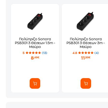
Πολύπριζο Sonora
Πολύπριζο Sonora
PSB301 3 Θέσεων 1.5m -
PSB301 3 Θέσεων 3m -
Μαύρο
Μαύρο
5
(13)
4.8
(4)
8
11
,49€
,99€