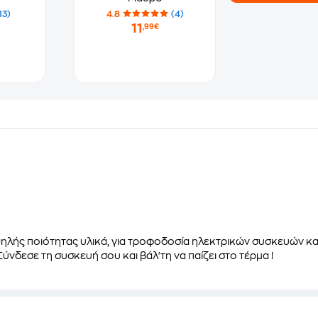
13)
4.8
(4)
11
,99€
ής ποιότητας υλικά, για τροφοδοσία ηλεκτρικών συσκευών και
Σύνδεσε τη συσκευή σου και βάλ'τη να παίζει στο τέρμα !