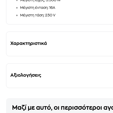
Μέγιστη ισχύς: 3.500 W
Μέγιστη ένταση: 16A
Μέγιστη τάση: 230 V
Χαρακτηριστικά
Αξιολογήσεις
Μαζί με αυτό, οι περισσότεροι α