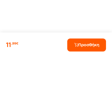
11
,99€
Προσθήκη