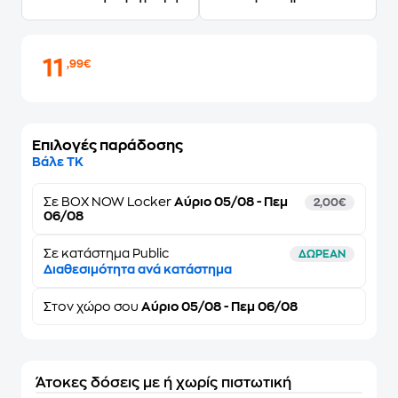
11
,99€
Επιλογές παράδοσης
Βάλε ΤΚ
Σε
BOX NOW Locker
Αύριο 05/08 - Πεμ
2,00€
06/08
Σε κατάστημα Public
ΔΩΡΕΑΝ
Διαθεσιμότητα ανά κατάστημα
Στον
χώρο σου
Αύριο 05/08 - Πεμ 06/08
Άτοκες δόσεις με ή χωρίς πιστωτική