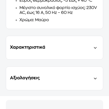
Εύρος θερμοκρασίας: -5 έως + 40 °C
Μέγιστο συνολικό φορτίο ισχύος: 230V
AC, έως 16 A, 50 Hz – 60 Hz
Χρώμα: Μαύρο
Χαρακτηριστικά
Αξιολογήσεις