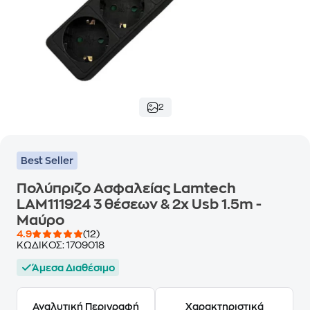
2
Best Seller
Πολύπριζο Ασφαλείας Lamtech
LAM111924 3 θέσεων & 2x Usb 1.5m -
Μαύρο
4.9
(12)
ΚΩΔΙΚΟΣ:
1709018
Άμεσα Διαθέσιμο
Αναλυτική Περιγραφή
Χαρακτηριστικά