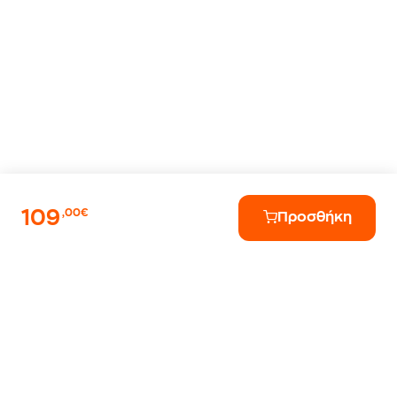
109
,00€
Προσθήκη