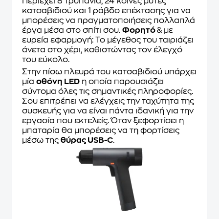
Περιέχει 8 τρυπάνια, 24 κοινές μύτες
κατσαβιδιού και 1 ράβδο επέκτασης για να
μπορέσεις να πραγματοποιήσεις πολλαπλά
έργα μέσα στο σπίτι σου.
Φορητό
& με
ευρεία εφαρμογή: Το μέγεθος του ταιριάζει
άνετα στο χέρι, καθιστώντας τον έλεγχό
του εύκολο.
Στην πίσω πλευρά του κατσαβιδιού υπάρχει
μία
οθόνη LED
η οποία παρουσιάζει
σύντομα όλες τις σημαντικές πληροφορίες.
Σου επιτρέπει να ελέγχεις την ταχύτητα της
συσκευής για να είναι πάντα ιδανική για την
εργασία που εκτελείς. Όταν ξεφορτίσει η
μπαταρία θα μπορέσεις να τη φορτίσεις
μέσω της
θύρας USB-C
.