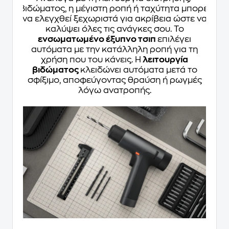
βιδώματος, η μέγιστη ροπή ή ταχύτητα μπορεί
να ελεγχθεί ξεχωριστά για ακρίβεια ώστε να
καλύψει όλες τις ανάγκες σου. Το
ενσωματωμένο έξυπνο τσιπ
επιλέγει
αυτόματα με την κατάλληλη ροπή για τη
χρήση που του κάνεις. Η
λειτουργία
βιδώματος
κλειδώνει αυτόματα μετά το
σφίξιμο, αποφεύγοντας θραύση ή ρωγμές
λόγω ανατροπής.