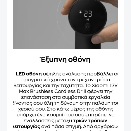
Έξυπνη οθόνη
Η
LED οθόνη
υψηλής ανάλυσης προβάλλει σε
πραγματικό χρόνο τον τρέχον τρόπο
λειτουργίας και την ταχύτητα. Το Xiaomi 12V
Max Brushless Cordless Drill φέρνει την
επανάσταση στα συμβατικά εργαλεία
δίνοντας σου όλη τη δύναμη στην παλάμη του
χεριού σου. Στο κάτω μέρος της οθόνης
υπάρχει ένα κουμπί που σου επιτρέπει να
εναλλάσσεις μεταξύ
τριών τρόπων
λειτουργίας
ανά πάσα στιγμή. Από αρχάριους