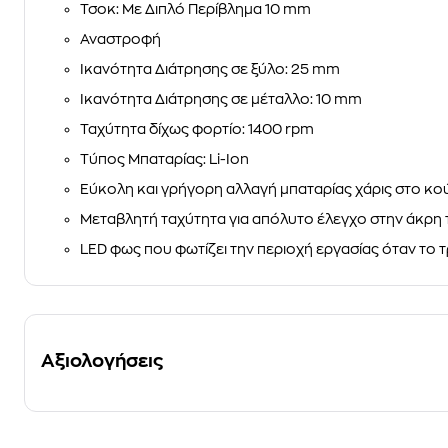
Τσοκ: Με Διπλό Περίβλημα 10 mm
Αναστροφή
Ικανότητα Διάτρησης σε ξύλο: 25 mm
Ικανότητα Διάτρησης σε μέταλλο: 10 mm
Ταχύτητα δίχως φορτίο: 1400 rpm
Τύπος Μπαταρίας: Li-Ion
Εύκολη και γρήγορη αλλαγή μπαταρίας χάρις στο κο
Μεταβλητή ταχύτητα για απόλυτο έλεγχο στην άκρη 
LED φως που φωτίζει την περιοχή εργασίας όταν το τ
Αξιολογήσεις