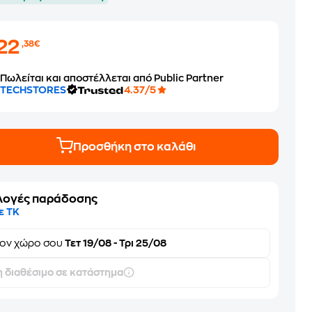
22
,38€
Πωλείται και αποστέλλεται από Public Partner
TECHSTORES
4.37/5
Προσθήκη στο καλάθι
λογές παράδοσης
ε ΤΚ
τον
χώρο σου
Τετ 19/08 - Τρι 25/08
 διαθέσιμο σε κατάστημα