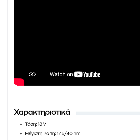
Χαρακτηριστικά
Τάση: 18 V
Μέγιστη Ροπή: 17.5/40 nm