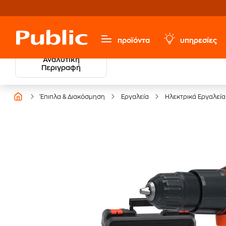
προϊόντα
υπηρεσίες
Αναλυτική
Περιγραφή
Έπιπλα & Διακόσμηση
Εργαλεία
Ηλεκτρικά Εργαλεία