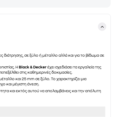
ες διάτρησης, σε ξύλο ή μέταλλο αλλά και για το βίδωμα σε
πιστίας. Η
Black & Decker
έχει σχεδιάσει τα εργαλεία της
επεξέλθει στις καθημερινές δοκιμασίες.
μέταλλο και 25 mm σε ξύλο. Το χαρακτηρίζει μια
χο και μέγιστη άνεση.
τητα και εκτός αυτού να απολαμβάνεις και την απόλυτη