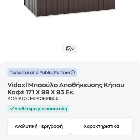
6
Πωλείται από Public Partner
Vidaxl Μπαούλο Αποθήκευσης Κήπου
Καφέ 171 X 99 X 93 Εκ.
ΚΩΔΙΚΟΣ:
MRK0881856
Διαθέσιμο για αποστολή
Αναλυτική Περιγραφή
Χαρακτηριστικά