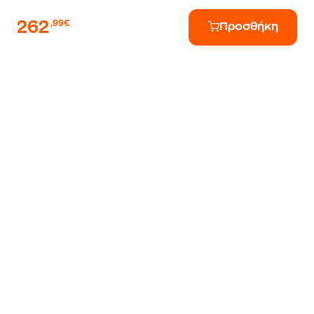
262
,99€
Προσθήκη