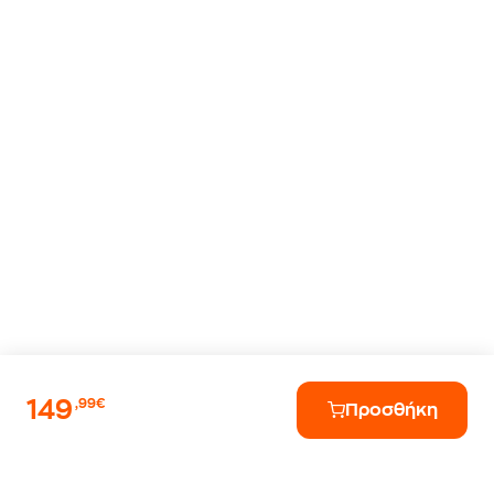
149
,99€
Προσθήκη