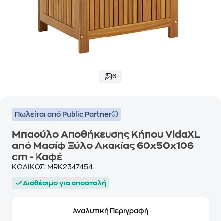
6
Πωλείται από Public Partner
Μπαούλο Αποθήκευσης Κήπου VidaXL
από Μασίφ Ξύλο Ακακίας 60x50x106
cm - Καφέ
ΚΩΔΙΚΟΣ:
MRK2347454
Διαθέσιμο για αποστολή
Αναλυτική Περιγραφή