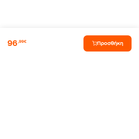
96
,99€
Προσθήκη