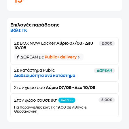
15
Επιλογές παράδοσης
Βάλε ΤΚ
Σε
BOX NOW Locker
Αύριο 07/08 - Δευ
2,00€
10/08
ή ΔΩΡΕΑΝ με
Public+ delivery
Σε κατάστημα Public
ΔΩΡΕΑΝ
Διαθεσιμότητα ανά κατάστημα
Στον
χώρο σου
Αύριο 07/08 - Δευ 10/08
Στον χώρο σου
σε 90'
5,00€
Για παραγγελίες έως τις 19:00 σε Αθήνα &
Θεσσαλονίκη