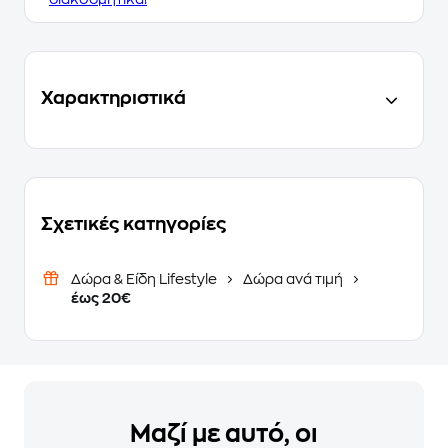
Χαρακτηριστικά
Σχετικές κατηγορίες
Δώρα & Είδη Lifestyle
Δώρα ανά τιμή
έως 20€
Μαζί με αυτό, οι