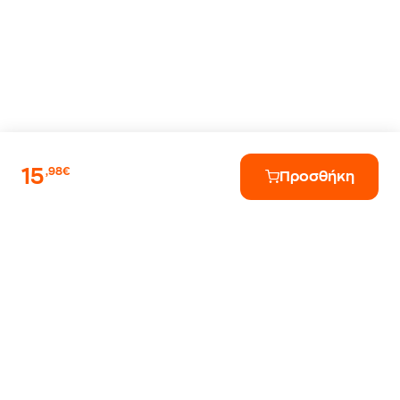
15
,98€
Προσθήκη