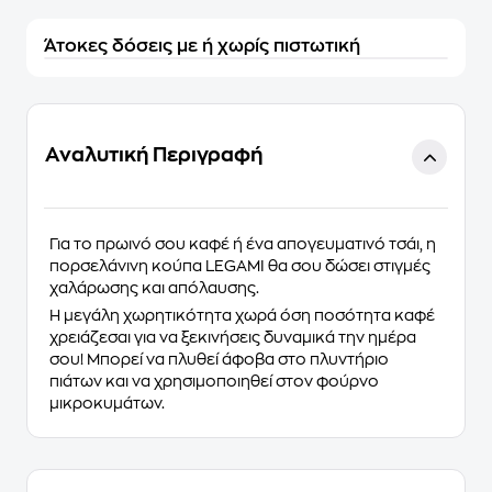
Άτοκες δόσεις με ή χωρίς πιστωτική
Αναλυτική Περιγραφή
Για το πρωινό σου καφέ ή ένα απογευματινό τσάι, η
πορσελάνινη κούπα
LEGAMI
θα σου δώσει στιγμές
χαλάρωσης και απόλαυσης.
Η
μεγάλη χωρητικότητα
χωρά όση ποσότητα καφέ
χρειάζεσαι για να ξεκινήσεις δυναμικά την ημέρα
σου! Μπορεί να πλυθεί
άφοβα
στο πλυντήριο
πιάτων και να χρησιμοποιηθεί στον φούρνο
μικροκυμάτων.