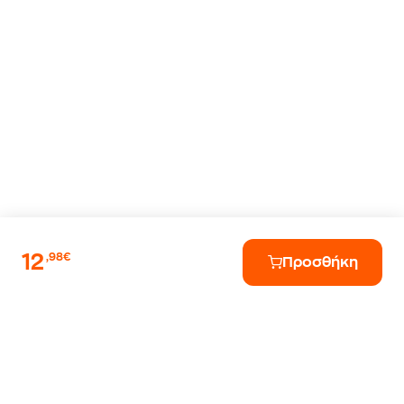
12
,98€
Προσθήκη