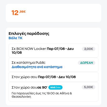
12
,98€
Επιλογές παράδοσης
Βάλε ΤΚ
Σε
BOX NOW Locker
Παρ 07/08 - Δευ
2,00€
10/08
Σε κατάστημα Public
ΔΩΡΕΑΝ
Διαθεσιμότητα ανά κατάστημα
Στον
χώρο σου
Παρ 07/08 - Δευ 10/08
Στον χώρο σου
σε 90'
5,00€
Για παραγγελίες έως τις 19:00 σε Αθήνα &
Θεσσαλονίκη