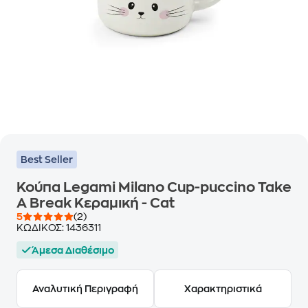
Best Seller
Κούπα Legami Milano Cup-puccino Take
A Break Κεραμική - Cat
5
(2)
ΚΩΔΙΚΟΣ:
1436311
Άμεσα Διαθέσιμο
Αναλυτική Περιγραφή
Χαρακτηριστικά