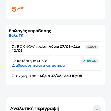
5
,49€
Επιλογές παράδοσης
Βάλε ΤΚ
Σε
BOX NOW Locker
Αύριο 07/08 - Δευ
2,00€
10/08
Σε κατάστημα Public
ΔΩΡΕΑΝ
Διαθεσιμότητα ανά κατάστημα
Στον
χώρο σου
Αύριο 07/08 - Δευ 10/08
Αναλυτική Περιγραφή