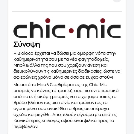
Σύνοψη
H
Bioloco
έρχεται να δώσει μια όμορφη νότα στην
καθημερινότητά σου με τα νέα
φαγητοδοχεία,
Μπολ & άλλα
της που σου χαρίζουν άνεση και
διευκολύνουν τις καθημερινές διαδικασίες, ώστε να
αφιερώνεις χρόνo μόνο σε όσα σε ευχαριστούν!
Με αυτά τα Μπολ Σερβιρίσματος της
Chic-Mic
μπορείς να κάνεις το τραπέζι σου πιο εντυπωσιακό
από ποτέ ή ακόμη μπορείς να τα χρησιμοποιείς το
βράδυ βλέποντας μια ταινία και τρώγοντας το
αγαπημένο σου σνακ! Θα τα βρεις σε υπέροχα
σχέδια και μεγέθη. Αποτελούν σίγουρα μια από τις
ιδανικότερες επιλογές αφού είναι φιλικά προς το
περιβάλλον.