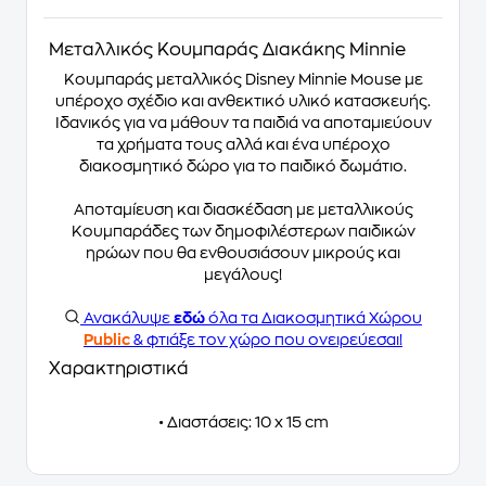
Μεταλλικός Κουμπαράς Διακάκης Minnie
Κουμπαράς μεταλλικός Disney Minnie Mouse με
υπέροχο σχέδιο και ανθεκτικό υλικό κατασκευής.
Ιδανικός για να μάθουν τα παιδιά να αποταμιεύουν
τα χρήματα τους αλλά και ένα υπέροχο
διακοσμητικό δώρο για το παιδικό δωμάτιο.
Αποταμίευση και διασκέδαση με μεταλλικούς
Κουμπαράδες των δημοφιλέστερων παιδικών
ηρώων που θα ενθουσιάσουν μικρούς και
μεγάλους!
Ανακάλυψε
εδώ
όλα τα Διακοσμητικά Χώρου
Public
& φτιάξε τον χώρο που ονειρεύεσαι!
Χαρακτηριστικά
• Διαστάσεις: 10 x 15 cm