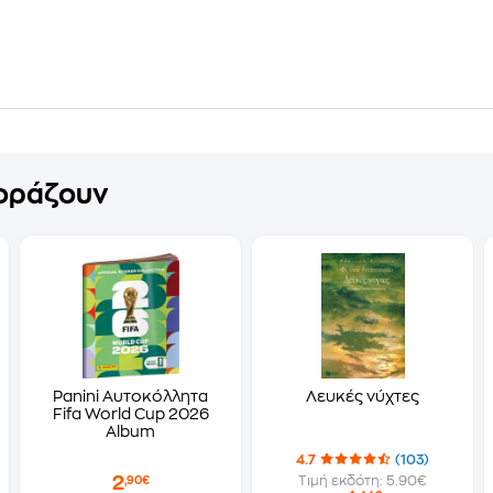
γοράζουν
Panini Αυτοκόλλητα
Λευκές νύχτες
Fifa World Cup 2026
Album
4.7
(103)
2
Τιμή εκδότη: 5.90€
,90€