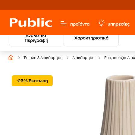
προϊόντα
υπηρεσίες
Αναλυτική
Χαρακτηριστικά
Περιγραφή
Έπιπλα & Διακόσμηση
Διακόσμηση
Επιτραπέζια Δια
-23% Έκπτωση