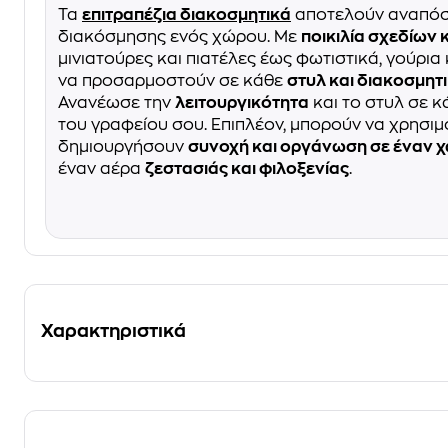
Τα
επιτραπέζια διακοσμητικά
αποτελούν αναπόσ
διακόσμησης ενός χώρου. Με
ποικιλία σχεδίων 
μινιατούρες και πιατέλες έως φωτιστικά, γούρια
να προσαρμοστούν σε κάθε
στυλ και διακοσμητι
Ανανέωσε την
λειτουργικότητα
και το στυλ σε κ
του γραφείου σου. Επιπλέον, μπορούν να χρησιμ
δημιουργήσουν
συνοχή και οργάνωση σε έναν 
έναν αέρα
ζεστασιάς και φιλοξενίας
.
Χαρακτηριστικά