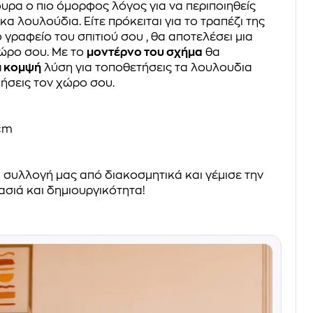
ουρα ο πιο όμορφος λόγος για να περιποιηθείς
α λουλούδια. Είτε πρόκειται για το τραπέζι της
ο γραφείο του σπιτιού σου , θα αποτελέσει μια
ώρο σου. Με το
μοντέρνο του σχήμα
θα
ι κομψή
λύση για τοποθετήσεις τα λουλουδια
ήσεις τον χώρο σου.
cm
 συλλογή μας από διακοσμητικά και γέμισε την
ασιά και δημιουργικότητα!