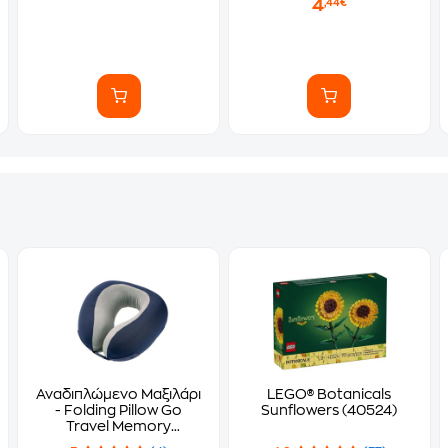
4
,44€
Αναδιπλώμενο Μαξιλάρι
LEGO® Botanicals
- Folding Pillow Go
Sunflowers (40524)
Travel Memory
Dreamer