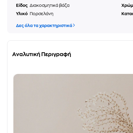
Είδος
Διακοσμητικά βάζα
Χρώ
Υλικό
Πορσελάνη
Κατα
Δες όλα τα χαρακτηριστικά
Αναλυτική Περιγραφή