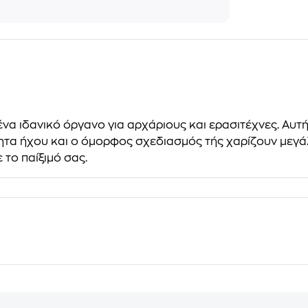
 ένα ιδανικό όργανο για αρχάριους και ερασιτέχνες. Αυ
τητα ήχου και ο όμορφος σχεδιασμός τής χαρίζουν μεγάλ
 το παίξιμό σας.