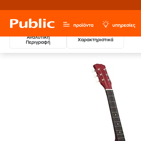
προϊόντα
υπηρεσίες
Αναλυτική
Χαρακτηριστικά
Περιγραφή
Sports & Hobbies
Μουσικά Όργανα
Έγχορδα Όργαν