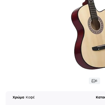
6
Χρώμα
Καφέ
Κατα