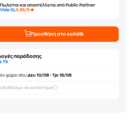
Πωλείται και αποστέλλεται από Public Partner
Vida XL
3.85/5
Προσθήκη στο καλάθι
λογές παράδοσης
ε ΤΚ
τον
χώρο σου
Δευ 10/08 - Τρι 18/08
 διαθέσιμο σε κατάστημα