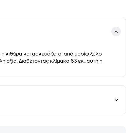
τή η κιθάρα κατασκευάζεται από μασίφ ξύλο
η αξία. Διαθέτοντας κλίμακα 63 εκ., αυτή η