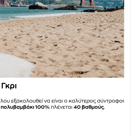
 Γκρι
άλου εξακολουθεί να είναι ο καλύτερος σύντροφος
ό
πολυβαμβάκι 100%
πλένεται
40 βαθμούς
.