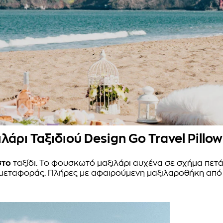
λάρι Ταξιδιού Design Go Travel Pillow
στο
ταξίδι. Το φουσκωτό μαξιλάρι αυχένα σε σχήμα πετ
ο μεταφοράς. Πλήρες με αφαιρούμενη μαξιλαροθήκη απ