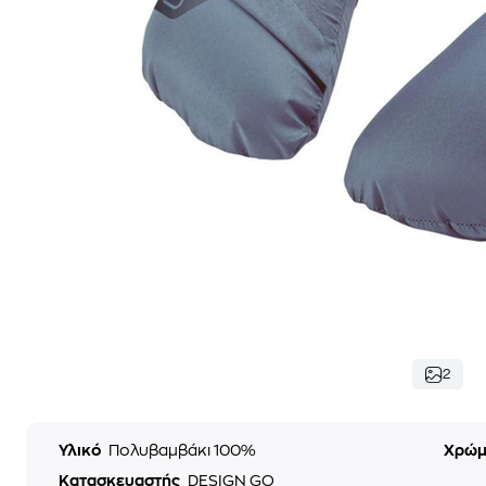
2
Υλικό
Πολυβαμβάκι 100%
Χρώ
Κατασκευαστής
DESIGN GO