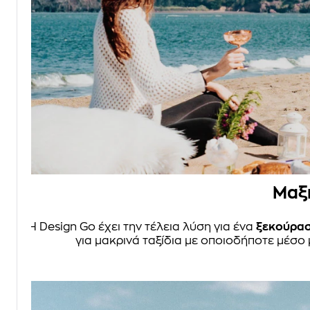
Μαξι
Η Design Go έχει την τέλεια λύση για ένα
ξεκούρα
για μακρινά ταξίδια με οποιοδήποτε μέσ