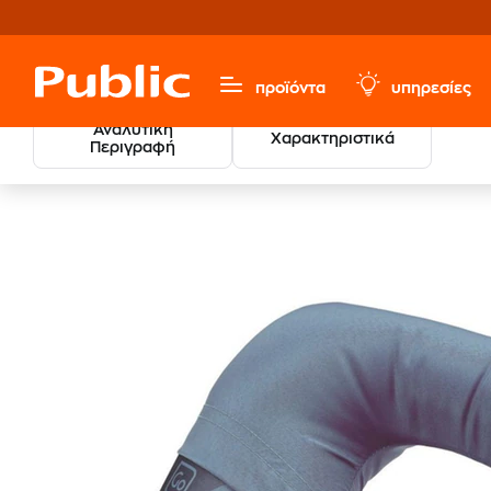
προϊόντα
υπηρεσίες
Αναλυτική
Χαρακτηριστικά
Περιγραφή
Sports & Hobbies
Είδη Ταξιδίου
Μαξιλάρια Ταξιδίου