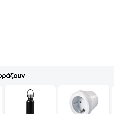
γοράζουν