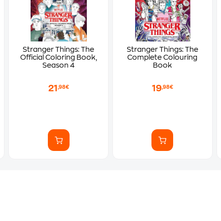
Stranger Things: The
Stranger Things: The
Official Coloring Book,
Complete Colouring
Season 4
Book
21
19
,98€
,98€