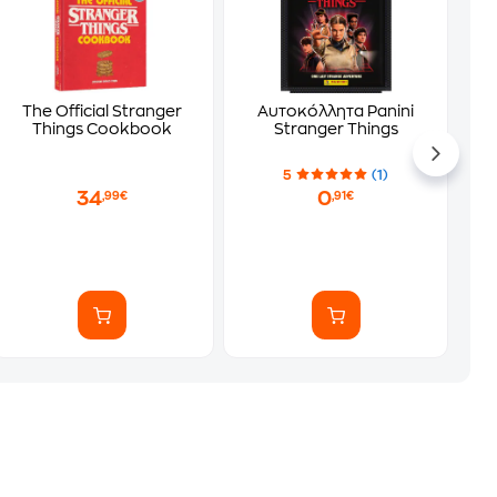
The Official Stranger
Αυτοκόλλητα Panini
Things Cookbook
Stranger Things
5
(1)
34
0
,99€
,91€