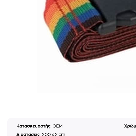
Κατασκευαστής
OEM
Χρώ
Διαστάσεις
200 x 2 cm