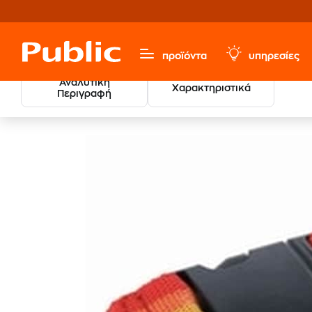
προϊόντα
υπηρεσίες
Αναλυτική
Χαρακτηριστικά
Περιγραφή
Sports & Hobbies
Είδη Ταξιδίου
Gadgets & Αξεσουάρ