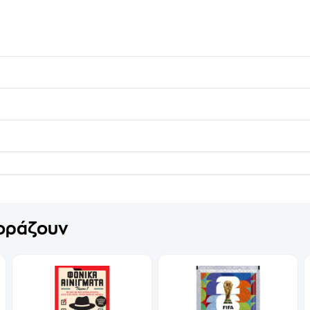
γοράζουν