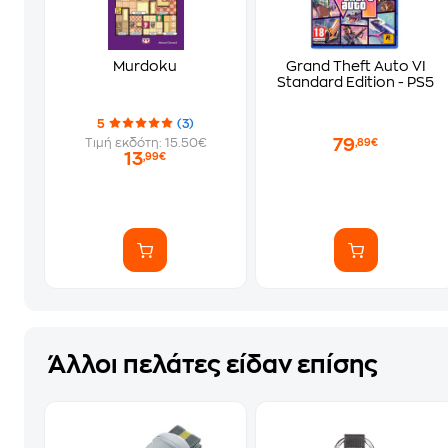
Murdoku
Grand Theft Auto VI
Standard Edition - PS5
5
(3)
79
Τιμή εκδότη: 15.50€
,89€
13
,99€
Άλλοι πελάτες είδαν επίσης