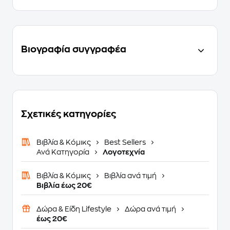
Βιογραφία συγγραφέα
Σχετικές κατηγορίες
Βιβλία & Κόμικς
Best Sellers
Ανά Κατηγορία
Λογοτεχνία
Βιβλία & Κόμικς
Βιβλία ανά τιμή
Βιβλία έως 20€
Δώρα & Είδη Lifestyle
Δώρα ανά τιμή
έως 20€