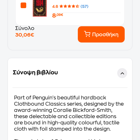
4.6
(57)
8
,09€
Σύνολο
Προσθήκη
30,06€
Σύνοψη βιβλίου
Part of Penguin's beautiful hardback
Clothbound Classics series, designed by the
award-winning Coralie Bickford-Smith,
these delectable and collectible editions
are bound in high-quality colourful, tactile
cloth with foil stamped into the design.