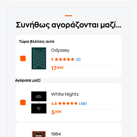
Συνήθως αγοράζονται μαζί...
Τώρα βλέπεις αυτό
Odyssey
5
(2)
17
,99€
Αγόρασε μαζί
White Nights
4.8
(48)
3
,98€
1984