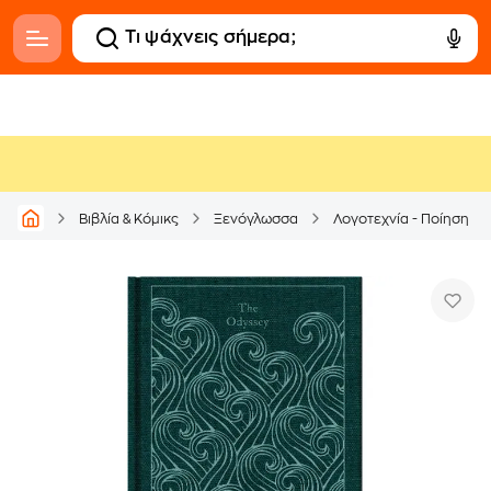
Βιβλία & Κόμικς
Ξενόγλωσσα
Λογοτεχνία - Ποίηση