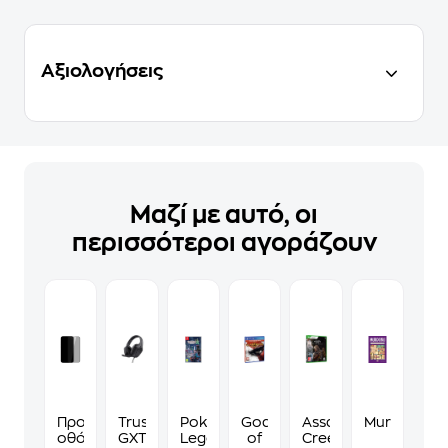
Αξιολογήσεις
Μαζί με αυτό, οι
περισσότεροι αγοράζουν
Προστατευτικό
Trust
Pokemon
God
Assassin's
Murdoku
οθόνης
GXT
Legends:
of
Creed