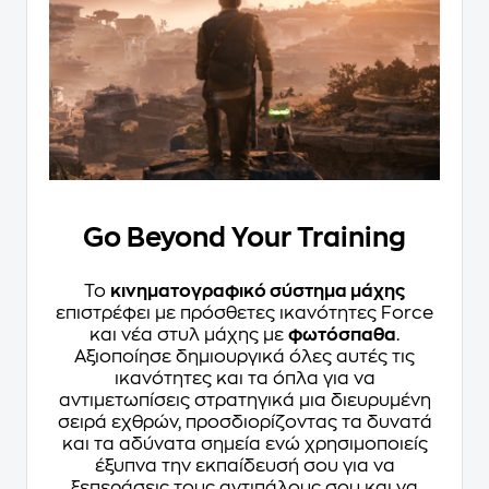
Go Beyond Your Training
Το
κινηματογραφικό σύστημα μάχης
επιστρέφει με πρόσθετες ικανότητες Force
και νέα στυλ μάχης με
φωτόσπαθα
.
Αξιοποίησε δημιουργικά όλες αυτές τις
ικανότητες και τα όπλα για να
αντιμετωπίσεις στρατηγικά μια διευρυμένη
σειρά εχθρών, προσδιορίζοντας τα δυνατά
και τα αδύνατα σημεία ενώ χρησιμοποιείς
έξυπνα την εκπαίδευσή σου για να
ξεπεράσεις τους αντιπάλους σου και να