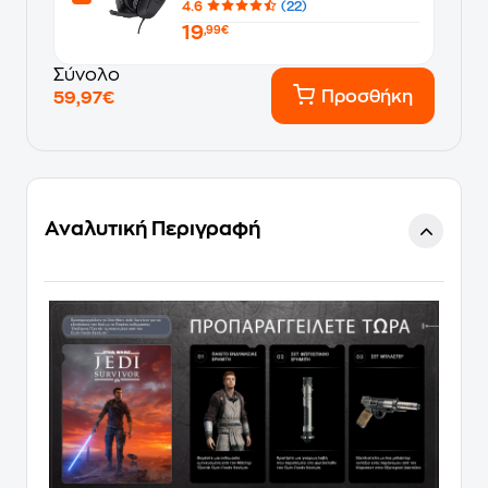
4.6
(22)
19
,99€
Σύνολο
Προσθήκη
59,97€
Αναλυτική Περιγραφή