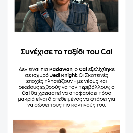
Συνέχισε το ταξίδι του Cal
Δεν είναι πια
Padawan
, ο
Cal
εξελίχθηκε
σε ισχυρό
Jedi Knight
. Οι Σκοτεινές
εποχές πλησιάζουν - με νέους και
οικείους εχθρούς να τον περιβάλλουν, ο
Cal
θα χρειαστεί να αποφασίσει πόσο
μακριά είναι διατεθειμένος να φτάσει για
να σώσει τους πιο κοντινούς του.