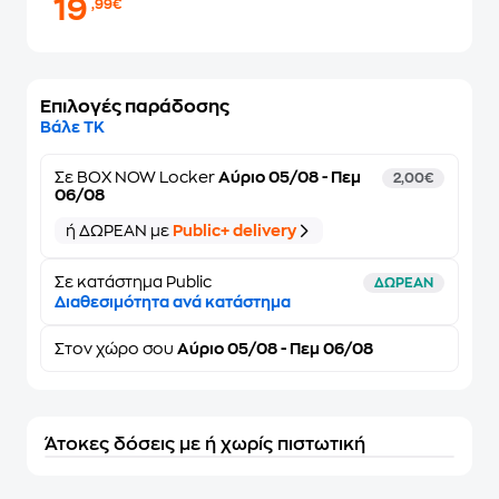
19
,99€
Επιλογές παράδοσης
Βάλε ΤΚ
Σε
BOX NOW Locker
Αύριο 05/08 - Πεμ
2,00€
06/08
ή ΔΩΡΕΑΝ με
Public+ delivery
Σε κατάστημα Public
ΔΩΡΕΑΝ
Διαθεσιμότητα ανά κατάστημα
Στον
χώρο σου
Αύριο 05/08 - Πεμ 06/08
Άτοκες δόσεις με ή χωρίς πιστωτική