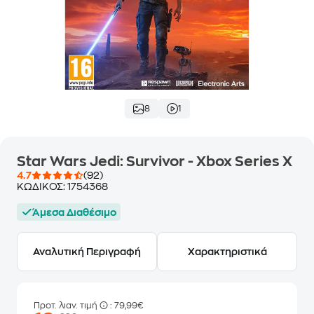
8
1
Star Wars Jedi: Survivor - Xbox Series X
4.7
(92)
ΚΩΔΙΚΟΣ:
1754368
Άμεσα Διαθέσιμο
Αναλυτική Περιγραφή
Χαρακτηριστικά
Προτ. λιαν. τιμή
: 79,99€