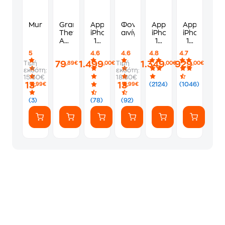
Murdoku
Grand
Apple
Φονικά
Apple
Apple
Theft
iPhone
αινίγματα
iPhone
iPhone
Auto
17
17
17
VI
Pro
Pro
256GB
5
4.6
4.6
4.8
4.7
Standard
Max
256GB
-
79
1.499
1.349
929
Τιμή
Τιμή
,89€
,00€
,00€
,00€
Edition
256GB
-
Black
εκδότη:
εκδότη:
-
-
Silver
15.50€
18.80€
PS5
Silver
13
13
(2124)
(1046)
,99€
,99€
(3)
(78)
(92)