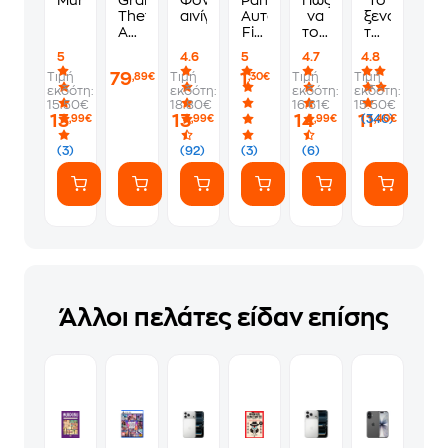
Theft
αινίγματα
Αυτοκόλλητα
να
ξενοδοχείο
Auto
Fifa
τους
των
VI
World
λες
συναισθημ
5
4.6
5
4.7
4.8
Standard
Cup
να
79
1
Τιμή
Τιμή
Τιμή
Τιμή
,89€
,30€
Edition
2026
πάνε
εκδότη:
εκδότη:
εκδότη:
εκδότη:
-
1
να
15.50€
18.80€
16.61€
15.50€
PS5
Φακελάκι
γ*μηθούνε
13
13
14
11
(346)
,99€
,99€
,99€
,40€
(7
ευγενικά
Αυτοκόλλητα)
(3)
(92)
(3)
(6)
Άλλοι πελάτες είδαν επίσης