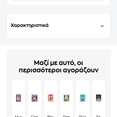
Χαρακτηριστικά
Μαζί με αυτό, οι
περισσότεροι αγοράζουν
Murdoku
Grand
Φονικά
Panini
Πώς
Το