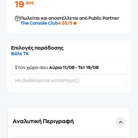
19
,90€
Πωλείται και αποστέλλεται από Public Partner
The Console Club
4.55/5
Επιλογές παράδοσης
Βάλε ΤΚ
Στον
χώρο σου
Αύριο 11/08 - Τετ 19/08
Μη διαθέσιμο σε κατάστημα
Αναλυτική Περιγραφή