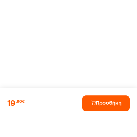
19
,90€
Προσθήκη