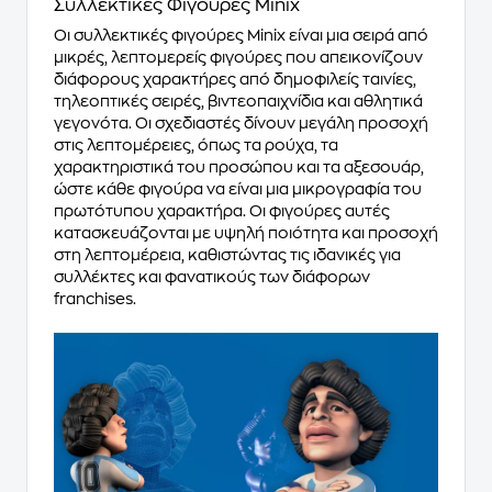
Συλλεκτικές Φιγούρες Minix
Οι συλλεκτικές φιγούρες Minix είναι μια σειρά από
μικρές, λεπτομερείς φιγούρες που απεικονίζουν
διάφορους χαρακτήρες από δημοφιλείς ταινίες,
τηλεοπτικές σειρές, βιντεοπαιχνίδια και αθλητικά
γεγονότα. Οι σχεδιαστές δίνουν μεγάλη προσοχή
στις λεπτομέρειες, όπως τα ρούχα, τα
χαρακτηριστικά του προσώπου και τα αξεσουάρ,
ώστε κάθε φιγούρα να είναι μια μικρογραφία του
πρωτότυπου χαρακτήρα. Οι φιγούρες αυτές
κατασκευάζονται με υψηλή ποιότητα και προσοχή
στη λεπτομέρεια, καθιστώντας τις ιδανικές για
συλλέκτες και φανατικούς των διάφορων
franchises.