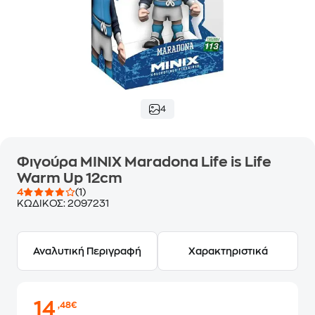
4
Φιγούρα MINIX Maradona Life is Life
Warm Up 12cm
4
(1)
ΚΩΔΙΚΟΣ:
2097231
Αναλυτική Περιγραφή
Χαρακτηριστικά
14
,48€