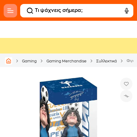
Φιγού
Gaming
Gaming Merchandise
Συλλεκτικά