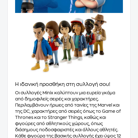
Η ιδανική προσθήκη στη συλλογή σου!
Οι συλλογές Minix καλύπτουν μια ευρεία γκάμα
από δημοφιλείς σειρές και χαρακτήρες.
Περιλαμβάνουν ήρωες από ταινίες της Marvel και
της DC, χαρακτήρες από σειρές όπως το Game of
Thrones και το Stranger Things, καθώς και
φιγούρες από αθλητικούς χώρους, όπως
διάσημους ποδοσφαιριστές και άλλους αθλητές.
Κάθε φιγούρα της βασικής συλλογής έχει ύψος 12