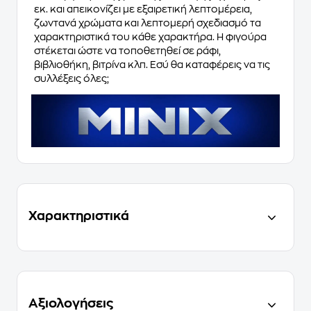
εκ. και απεικονίζει με εξαιρετική λεπτομέρεια,
ζωντανά χρώματα και λεπτομερή σχεδιασμό τα
χαρακτηριστικά του κάθε χαρακτήρα. Η φιγούρα
στέκεται ώστε να τοποθετηθεί σε ράφι,
βιβλιοθήκη, βιτρίνα κλπ. Εσύ θα καταφέρεις να τις
συλλέξεις όλες;
Χαρακτηριστικά
Αξιολογήσεις