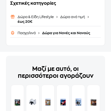
Σχετικές κατηγορίες
Δώρα & Είδη Lifestyle
Δώρα ανά τιμή
έως 20€
Πασχαλινά
Δώρα για Νονές και Νονούς
Μαζί με αυτό, οι
περισσότεροι αγοράζουν