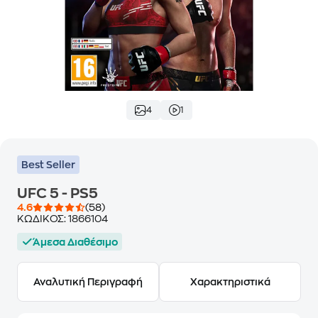
4
1
Best Seller
UFC 5 - PS5
4.6
(58)
ΚΩΔΙΚΟΣ:
1866104
Άμεσα Διαθέσιμο
Αναλυτική Περιγραφή
Χαρακτηριστικά