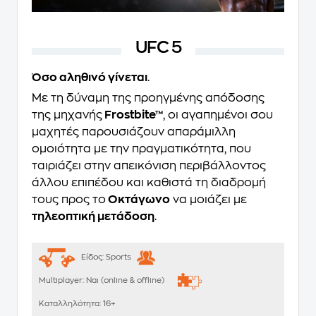
UFC 5
Όσο αληθινό γίνεται
.
Με τη δύναμη της προηγμένης απόδοσης
της μηχανής
Frostbite™
, οι αγαπημένοι σου
μαχητές παρουσιάζουν απαράμιλλη
ομοιότητα με την πραγματικότητα, που
ταιριάζει στην απεικόνιση περιβάλλοντος
άλλου επιπέδου και καθιστά τη διαδρομή
τους προς το
Οκτάγωνο
να μοιάζει με
τηλεοπτική μετάδοση
.
Είδος:
Sports
Multiplayer:
Ναι (online & offline)
Καταλληλότητα:
16+