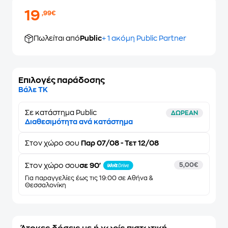
19
,99€
Πωλείται από
Public
+ 1 ακόμη Public Partner
Επιλογές παράδοσης
Βάλε ΤΚ
Σε κατάστημα Public
ΔΩΡΕΑΝ
Διαθεσιμότητα ανά κατάστημα
Στον
χώρο σου
Παρ 07/08 - Τετ 12/08
Στον χώρο σου
σε 90'
5,00€
Για παραγγελίες έως τις 19:00 σε Αθήνα &
Θεσσαλονίκη