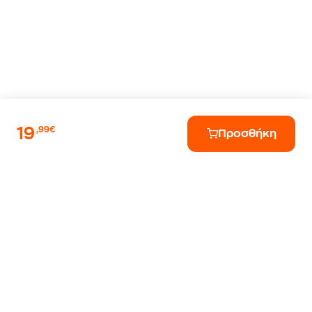
19
,99€
Προσθήκη