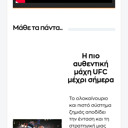
Μάθε τα πάντα..
Η πιο
αυθεντική
μάχη UFC
μέχρι σήμερα
Το ολοκαίνουριο
και πιστό σύστημα
ζημιάς αποδίδει
την ένταση και τη
στρατηγική μιας