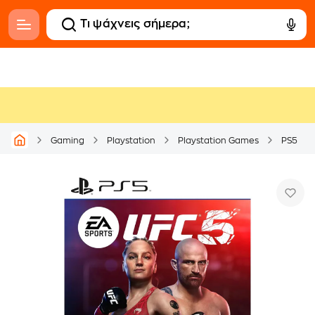
Gaming
Playstation
Playstation Games
PS5