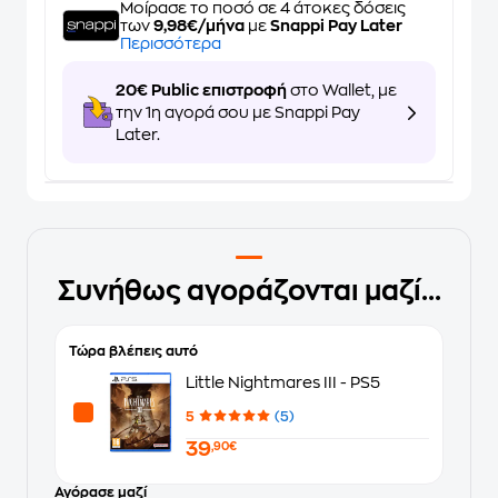
Μοίρασε το ποσό σε 4 άτοκες δόσεις
των
9,98€/μήνα
με
Snappi Pay Later
Περισσότερα
20€ Public επιστροφή
στο Wallet, με
την 1η αγορά σου με Snappi Pay
Later.
Συνήθως αγοράζονται μαζί...
Τώρα βλέπεις αυτό
Little Nightmares III - PS5
5
(5)
39
,90€
Αγόρασε μαζί