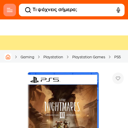
Gaming
Playstation
Playstation Games
PS5