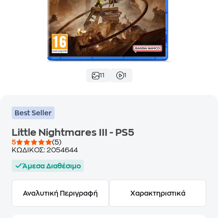
11
1
Best Seller
Little Nightmares III - PS5
5
(5)
ΚΩΔΙΚΟΣ:
2054644
Άμεσα Διαθέσιμο
Αναλυτική Περιγραφή
Χαρακτηριστικά