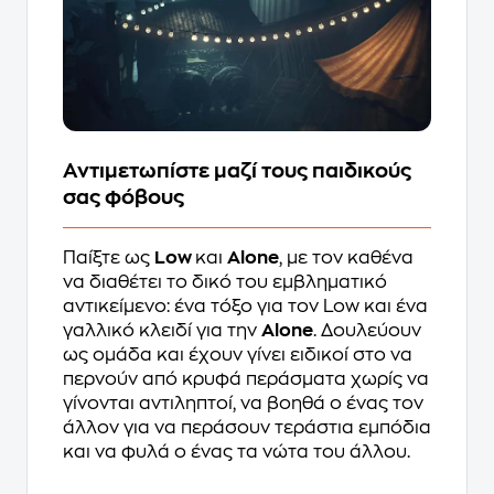
Αντιμετωπίστε μαζί τους παιδικούς
σας φόβους
Παίξτε ως
Low
και
Alone
, με τον καθένα
να διαθέτει το δικό του εμβληματικό
αντικείμενο: ένα τόξο για τον Low και ένα
γαλλικό κλειδί για την
Alone
. Δουλεύουν
ως ομάδα και έχουν γίνει ειδικοί στο να
περνούν από κρυφά περάσματα χωρίς να
γίνονται αντιληπτοί, να βοηθά ο ένας τον
άλλον για να περάσουν τεράστια εμπόδια
και να φυλά ο ένας τα νώτα του άλλου.