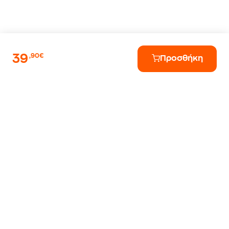
39
,90€
Προσθήκη