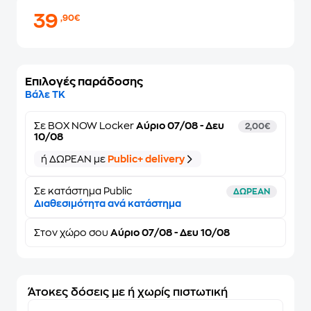
39
,90€
Επιλογές παράδοσης
Βάλε ΤΚ
Σε
BOX NOW Locker
Αύριο 07/08 - Δευ
2,00€
10/08
ή ΔΩΡΕΑΝ με
Public+ delivery
Σε κατάστημα Public
ΔΩΡΕΑΝ
Διαθεσιμότητα ανά κατάστημα
Στον
χώρο σου
Αύριο 07/08 - Δευ 10/08
Άτοκες δόσεις με ή χωρίς πιστωτική