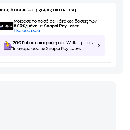
κες δόσεις με ή χωρίς πιστωτική
Μοίρασε το ποσό σε 4 άτοκες δόσεις των
8,23€/μήνα
με
Snappi Pay Later
Περισσότερα
20€ Public επιστροφή
στο Wallet, με την
1η αγορά σου με Snappi Pay Later.