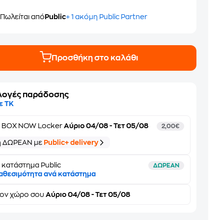
Πωλείται από
Public
+ 1 ακόμη Public Partner
Προσθήκη στο καλάθι
λογές παράδοσης
ε ΤΚ
ε
BOX NOW Locker
Αύριο 04/08 - Τετ 05/08
2,00€
ή ΔΩΡΕΑΝ με
Public+ delivery
 κατάστημα Public
ΔΩΡΕΑΝ
αθεσιμότητα ανά κατάστημα
τον
χώρο σου
Αύριο 04/08 - Τετ 05/08