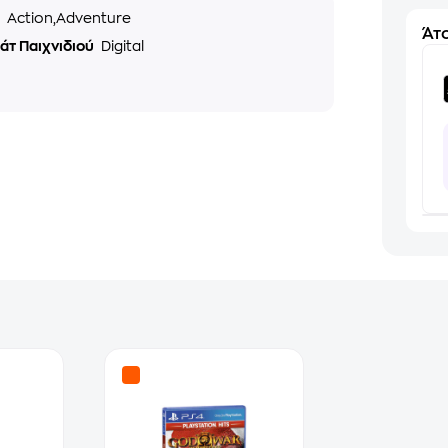
ς
Action,Adventure
Άτο
άτ Παιχνιδιού
Digital