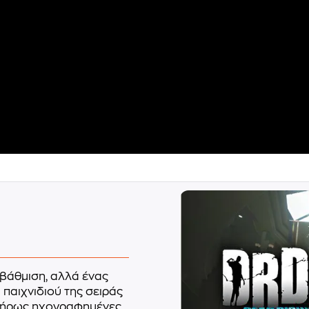
αβάθμιση, αλλά ένας
παιχνιδιού της σειράς
πλήρως ηχογραφημένες