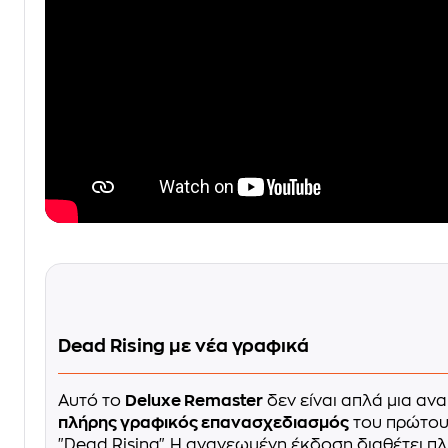
Dead Rising με νέα γραφικά
Αυτό το
Deluxe Remaster
δεν είναι απλά μια αν
πλήρης γραφικός επανασχεδιασμός
του πρώτου 
"Dead Rising". Η ανανεωμένη έκδοση διαθέτει 