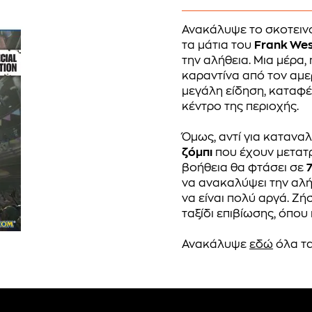
Ανακάλυψε το σκοτειν
τα μάτια του
Frank Wes
την αλήθεια. Μια μέρα,
καραντίνα από τον αμερ
μεγάλη είδηση, καταφέ
κέντρο της περιοχής.
Όμως, αντί για καταναλ
ζόμπι
που έχουν μετατρ
βοήθεια θα φτάσει σε
να ανακαλύψει την αλή
να είναι πολύ αργά. Ζή
ταξίδι επιβίωσης, όπου
Ανακάλυψε
εδώ
όλα τα