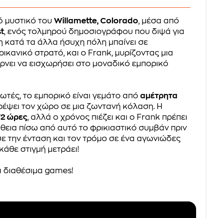
ό μυστικό του
Willamette, Colorado
, μέσα από
t
, ενός τολμηρού δημοσιογράφου που διψά για
 η κατά τα άλλα ήσυχη πόλη μπαίνει σε
ικανικό στρατό, και ο Frank, μυρίζοντας μια
ρνει να εισχωρήσει στο μοναδικό εμπορικό
ωτές, το εμπορικό είναι γεμάτο από
αμέτρητα
έψει τον χώρο σε μια ζωντανή κόλαση. Η
72 ώρες
, αλλά ο χρόνος πιέζει και ο Frank πρέπει
θεια πίσω από αυτό το φρικιαστικό συμβάν πριν
σε την ένταση και τον τρόμο σε ένα αγωνιώδες
 κάθε στιγμή μετράει!
 διαθέσιμα games!