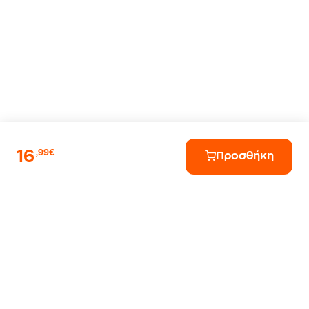
16
,99€
Προσθήκη