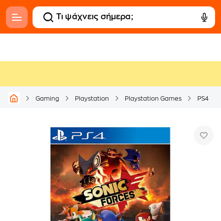
Gaming
Playstation
Playstation Games
PS4