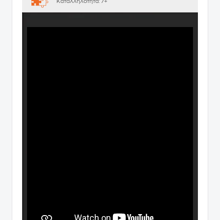
Καταλληλότητα:
7+