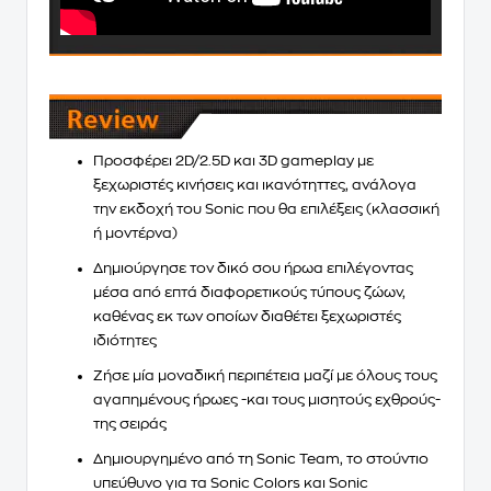
Προσφέρει 2D/2.5D και 3D gameplay με
ξεχωριστές κινήσεις και ικανότηττες, ανάλογα
την εκδοχή του Sonic που θα επιλέξεις (κλασσική
ή μοντέρνα)
Δημιούργησε τον δικό σου ήρωα επιλέγοντας
μέσα από επτά διαφορετικούς τύπους ζώων,
καθένας εκ των οποίων διαθέτει ξεχωριστές
ιδιότητες
Ζήσε μία μοναδική περιπέτεια μαζί με όλους τους
αγαπημένους ήρωες -και τους μισητούς εχθρούς-
της σειράς
Δημιουργημένο από τη Sonic Team, το στούντιο
υπεύθυνο για τα Sonic Colors και Sonic