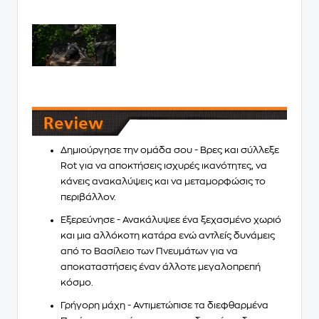
Δημιούργησε την ομάδα σου
- Βρες και σύλλεξε
Rot
για να αποκτήσεις ισχυρές ικανότητες, να
κάνεις ανακαλύψεις και να μεταμορφώσις το
περιβάλλον.
Εξερεύνησε
- Ανακάλυψεε ένα ξεχασμένο χωριό
και μια αλλόκοτη κατάρα ενώ αντλείς δυνάμεις
από το
Βασίλειο των Πνευμάτων
για να
αποκαταστήσεις έναν άλλοτε μεγαλοπρεπή
κόσμο.
Γρήγορη μάχη
- Αντιμετώπισε τα διεφθαρμένα