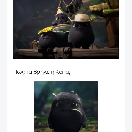
Πώς τα βρήκε η Kena;