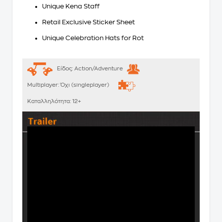
Unique Kena Staff
Retail Exclusive Sticker Sheet
Unique Celebration Hats for Rot
Είδος:
Action/Adventure
Multiplayer:
Όχι (singleplayer)
Καταλληλότητα:
12+