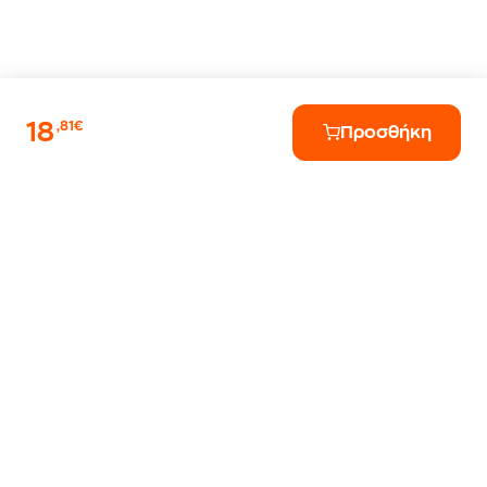
18
,81€
Προσθήκη