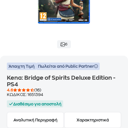
6
Άπαιχτη Τιμή
Πωλείται από Public Partner
Kena: Bridge of Spirits Deluxe Edition -
PS4
4.6
(16)
ΚΩΔΙΚΟΣ:
1651394
Διαθέσιμο για αποστολή
Αναλυτική Περιγραφή
Χαρακτηριστικά