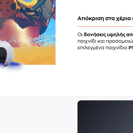
Απόκριση στα χέρια
Οι
δονήσεις υψηλής απ
παιχνίδι και προσομοι
επιλεγμένα παιχνίδια
P