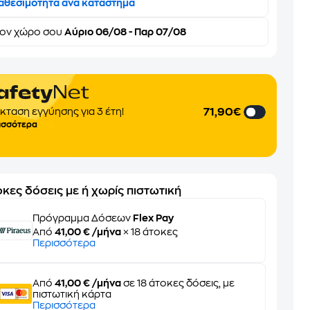
αθεσιμότητα ανά κατάστημα
τον
χώρο σου
Αύριο 06/08 - Παρ 07/08
71,90€
κταση εγγύησης για 3 έτη!
ισσότερα
κες δόσεις με ή χωρίς πιστωτική
Πρόγραμμα Δόσεων
Flex Pay
Από
41,00 € /μήνα
× 18 άτοκες
Περισσότερα
Από
41,00 € /μήνα
σε 18 άτοκες δόσεις, με
πιστωτική κάρτα
Περισσότερα