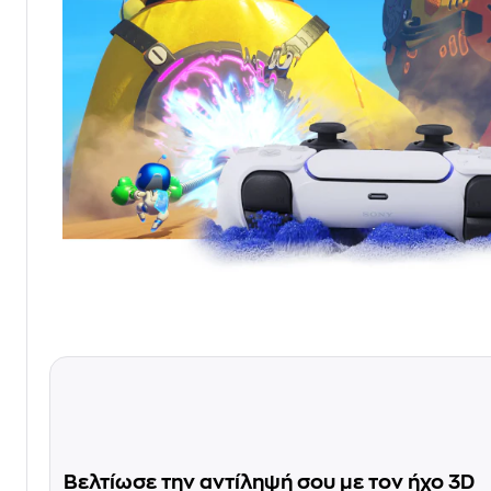
Βελτίωσε την αντίληψή σου με τον ήχο 3D