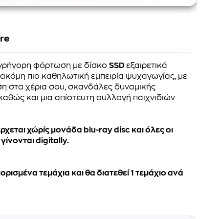
ore
γρήγορη φόρτωση με δίσκο
SSD
εξαιρετικά
 ακόμη πιο καθηλωτική εμπειρία ψυχαγωγίας, με
ση στα χέρια σου, σκανδάλες δυναμικής
 καθώς και μια απίστευτη συλλογή παιχνιδιών
 έρχεται χώρίς μονάδα blu-ray disc και όλες οι
ίνονται digitally.
ρισμένα τεμάχια και θα διατεθεί 1 τεμάχιο ανά