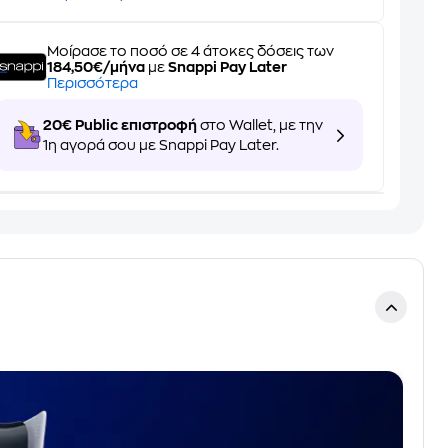
Μοίρασε το ποσό σε 4 άτοκες δόσεις των
184,50€/μήνα
με
Snappi Pay Later
Περισσότερα
20€ Public επιστροφή
στο Wallet, με την
1η αγορά σου με Snappi Pay Later.