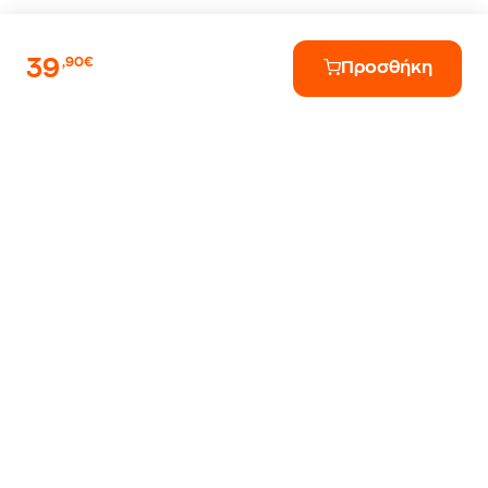
39
,90€
Προσθήκη