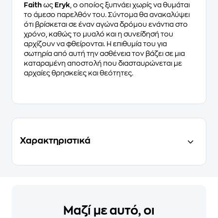
Faith
ως
Eryk
, ο οποίος ξυπνάει χωρίς να θυμάται
το άμεσο παρελθόν του. Σύντομα θα ανακαλύψει
ότι βρίσκεται σε έναν αγώνα δρόμου ενάντια στο
χρόνο, καθώς το μυαλό και η συνείδησή του
αρχίζουν να φθείρονται. Η επιθυμία του για
σωτηρία από αυτή την ασθένεια τον βάζει σε μια
καταραμένη αποστολή που διασταυρώνεται με
αρχαίες θρησκείες και θεότητες.
Χαρακτηριστικά
Μαζί με αυτό, οι