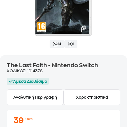
14
1
The Last Faith - Nintendo Switch
ΚΩΔΙΚΟΣ:
1914378
Άμεσα Διαθέσιμο
Αναλυτική Περιγραφή
Χαρακτηριστικά
39
,90€