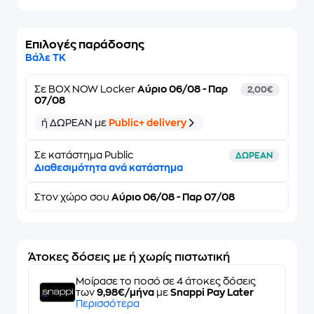
Επιλογές παράδοσης
Βάλε ΤΚ
Σε
BOX NOW Locker
Αύριο 06/08 - Παρ
2,00€
07/08
ή ΔΩΡΕΑΝ με
Public+ delivery
Σε κατάστημα Public
ΔΩΡΕΑΝ
Διαθεσιμότητα ανά κατάστημα
Στον
χώρο σου
Αύριο 06/08 - Παρ 07/08
Άτοκες δόσεις με ή χωρίς πιστωτική
Μοίρασε το ποσό σε 4 άτοκες δόσεις
των
9,98€/μήνα
με
Snappi Pay Later
Περισσότερα