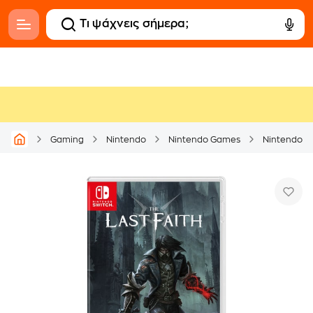
Gaming
Nintendo
Nintendo Games
Nintendo S