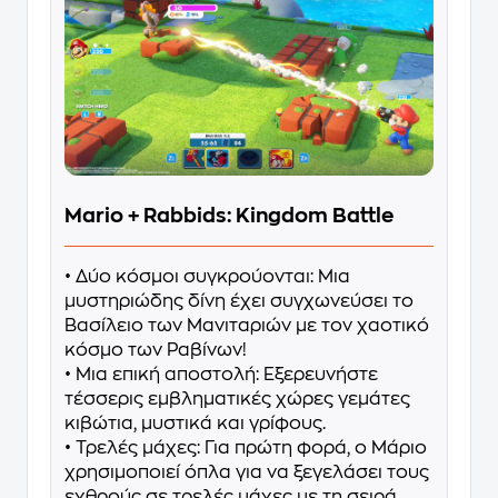
Mario + Rabbids: Kingdom Battle
• Δύο κόσμοι συγκρούονται: Μια
μυστηριώδης δίνη έχει συγχωνεύσει το
Βασίλειο των Μανιταριών με τον χαοτικό
κόσμο των Ραβίνων!
• Μια επική αποστολή: Εξερευνήστε
τέσσερις εμβληματικές χώρες γεμάτες
κιβώτια, μυστικά και γρίφους.
• Τρελές μάχες: Για πρώτη φορά, ο Μάριο
χρησιμοποιεί όπλα για να ξεγελάσει τους
εχθρούς σε τρελές μάχες με τη σειρά