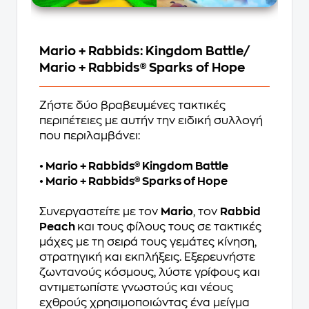
Mario + Rabbids: Kingdom Battle/
Mario + Rabbids® Sparks of Hope
Ζήστε δύο βραβευμένες τακτικές
περιπέτειες με αυτήν την ειδική συλλογή
που περιλαμβάνει:
• Mario + Rabbids® Kingdom Battle
• Mario + Rabbids® Sparks of Hope
Συνεργαστείτε με τον
Mario
, τον
Rabbid
Peach
και τους φίλους τους σε τακτικές
μάχες με τη σειρά τους γεμάτες κίνηση,
στρατηγική και εκπλήξεις. Εξερευνήστε
ζωντανούς κόσμους, λύστε γρίφους και
αντιμετωπίστε γνωστούς και νέους
εχθρούς χρησιμοποιώντας ένα μείγμα