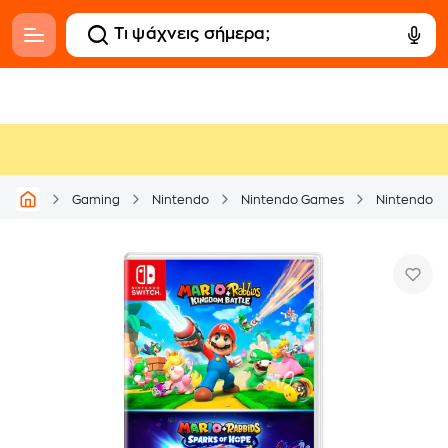
Gaming
Nintendo
Nintendo Games
Nintendo S