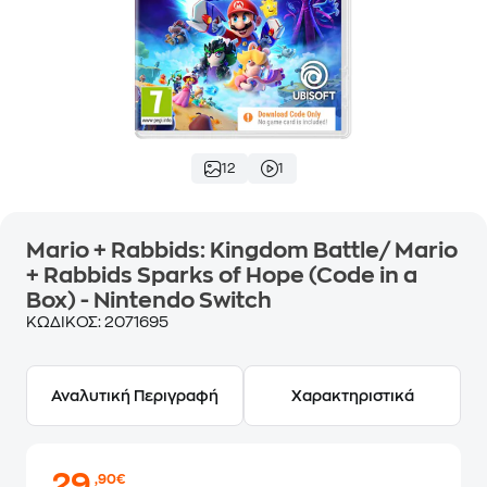
12
1
Mario + Rabbids: Kingdom Battle/ Mario
+ Rabbids Sparks of Hope (Code in a
Box) - Nintendo Switch
ΚΩΔΙΚΟΣ:
2071695
Αναλυτική Περιγραφή
Χαρακτηριστικά
29
,90€