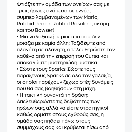
Φτιάξτε την ομάδα των ονείρων σας με
τρεις ήρωες ανάμεσα σε εννέα,
συμπεριλαμβανομένων των Mario,
Rabbid Peach, Rabbid Rosalina, ακόμη
και του Bowser!
• Μια γαλαξιακή περιπέτεια που δεν
μοιάζει με καμία άλλη: Ταξιδέψτε από
πλανήτη σε πλανήτη, απελευθερώστε τον
καθένα από την επιρροή του Cursa και
αποκαλύψτε μυστηριώδη μυστικά.
• Σώστε τους Sparks: Σώστε τους
παράξενους Sparks σε όλο τον γαλαξία,
οι οποίοι παρέχουν ξεχωριστές δυνάμεις
που θα σας βοηθήσουν στη μάχη.
• Η τακτική συναντά τη δράση:
Απελευθερώστε τις δεξιότητες των
ηρώων σας, αλλά να είστε στρατηγικοί
καθώς ορμάτε στους εχθρούς σας, η
ομάδα σας πηδάει πάνω στους
συμμάχους σας και κρύβεται πίσω από