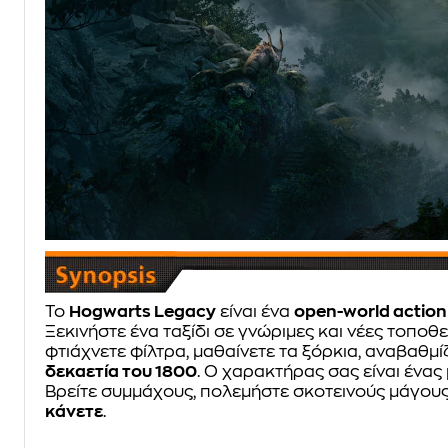
Το
Hogwarts Legacy
είναι ένα
open-world actio
Ξεκινήστε ένα ταξίδι σε γνώριμες και νέες τοπο
φτιάχνετε φίλτρα, μαθαίνετε τα ξόρκια, αναβαθμίζ
δεκαετία του 1800
. Ο χαρακτήρας σας είναι ένας
Βρείτε συμμάχους, πολεμήστε σκοτεινούς μάγους 
κάνετε
.