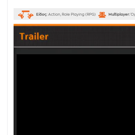
Είδος:
Action, Role Playing (RPG)
Multiplayer:
Όχ