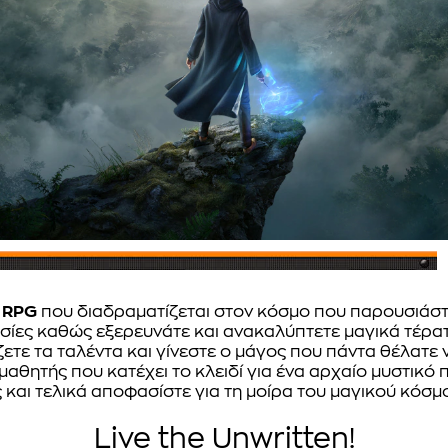
n RPG
που διαδραματίζεται στον κόσμο που παρουσιάστ
θεσίες καθώς εξερευνάτε και ανακαλύπτετε μαγικά τέρ
ετε τα ταλέντα και γίνεστε ο μάγος που πάντα θέλατε ν
 μαθητής που κατέχει το κλειδί για ένα αρχαίο μυστικό 
και τελικά αποφασίστε για τη μοίρα του μαγικού κόσμ
Live the Unwritten!