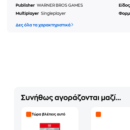
Publisher
WARNER BROS GAMES
Είδο
Multiplayer
Singleplayer
Φορμ
Δες όλα τα χαρακτηριστικά
Συνήθως αγοράζονται μαζί...
Τώρα βλέπεις αυτό