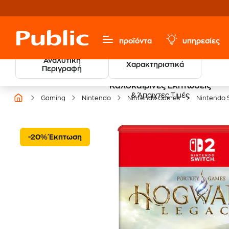
προϊόντα
υπηρεσίες
Αναλυτική
Χαρακτηριστικά
Περιγραφή
Καλοκαιρινές Εκπτώσεις
& Άπαιχτες Τιμές
Gaming
Nintendo
Nintendo Games
Nintendo 
-20% Έκπτωση