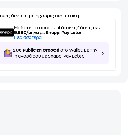
κες δόσεις με ή χωρίς πιστωτική
Μοίρασε το ποσό σε 4 άτοκες δόσεις των
9,98€/μήνα
με
Snappi Pay Later
Περισσότερα
20€ Public επιστροφή
στο Wallet, με την
1η αγορά σου με Snappi Pay Later.