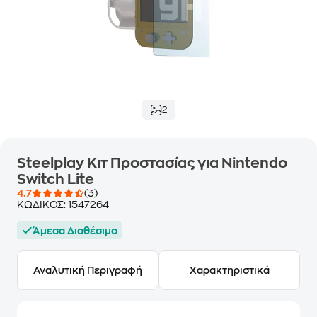
2
Steelplay Κιτ Προστασίας για Nintendo
Switch Lite
4.7
(3)
ΚΩΔΙΚΟΣ:
1547264
Άμεσα Διαθέσιμο
Αναλυτική Περιγραφή
Χαρακτηριστικά