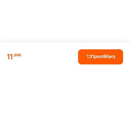
11
,99€
Προσθήκη