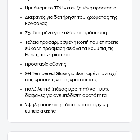
Ημι-άκαμπτο TPU για αυξημένη προστασία
Διαφανές για διατήρηση του χρώματος της
κονσόλας
Σχεδιασμένο για καλύτερη πρόσφυση
Τέλεια προσαρμοσμένη κοπή που επιτρέπει
εύκολη πρόσβαση σε όλα τα κουμπιά, τις
θύρες, τα χειριστήρια.
Προστασία οθόνης
9H Tempered Glass για βελτιωμένη αντοχή
στις κρούσεις και τις γρατσουνιές
Πολύ λεπτό (πάχος 0,33 mm) και 100%
διαφανές για ανεμπόδιστη ορατότητα
Υψηλή απόκριση - διατηρείται η αρχική
εμπειρία αφής