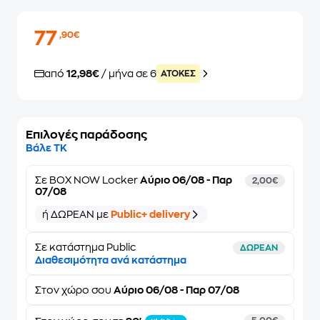
77
,90€
από
12,98€
/ μήνα σε 6
ATOKEΣ
Επιλογές παράδοσης
Βάλε ΤΚ
Σε
BOX NOW Locker
Αύριο 06/08 - Παρ
2,00€
07/08
ή ΔΩΡΕΑΝ με
Public+ delivery
Σε κατάστημα Public
ΔΩΡΕΑΝ
Διαθεσιμότητα ανά κατάστημα
Στον
χώρο σου
Αύριο 06/08 - Παρ 07/08