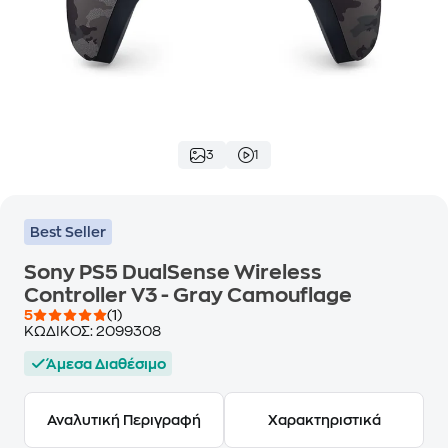
3
1
Best Seller
Sony PS5 DualSense Wireless
Controller V3 - Gray Camouflage
5
(1)
ΚΩΔΙΚΟΣ:
2099308
Άμεσα Διαθέσιμο
Αναλυτική Περιγραφή
Χαρακτηριστικά