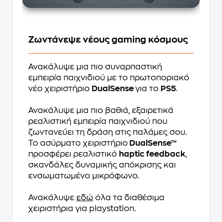
Ζωντάνεψε νέους gaming κόσμους
Ανακάλυψε μια πιο συναρπαστική
εμπειρία παιχνιδιού με το πρωτοποριακό
νέο χειριστήριο
DualSense
για το
PS5
.
Ανακάλυψε μια πιο βαθιά, εξαιρετικά
ρεαλιστική εμπειρία παιχνιδιού που
ζωντανεύει τη δράση στις παλάμες σου.
Το ασύρματο χειριστήριο
DualSense™
προσφέρει ρεαλιστικό
haptic feedback
,
σκανδάλες δυναμικής απόκρισης και
ενσωματωμένο μικρόφωνο.
Ανακάλυψε
εδώ
όλα τα διαθέσιμα
χειριστήρια για playstation.