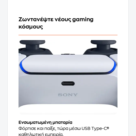
Ζωντανέψτε νέους gaming
κόσμους
Ενσωματωμένη μπαταρία
Φόρτισε και παίξε, τώρα μέσω USB Type-C®
καθηλωτική εμπειρία.