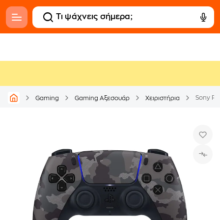
Sony PS
Gaming
Gaming Αξεσουάρ
Χειριστήρια