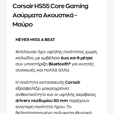
Corsair HS55 Core Gaming
Ασύρματα Ακουστικά -
Μαύρο
NEVER MISS A BEAT
Απόλαυσε ήχο υψηλής ποιότητας χωρίς
καλώδιο, με εμβέλεια
έως και 9 μέτρα
συν υποστήριξη
Bluetooth®
για κινητές
συσκευές και πολλά άλλα.
Η ποιότητα κατασκευής
Corsair
εξασφαλίζει μακροχρόνια
ανθεκτικότητα και οι υψηλής ακρίβειας
drivers νεοδυμίου 50 mm
παρέχουν
ανώτερη ποιότητα ήχου. Το
βελτιστοποιημένο πολυκατευθυντικό