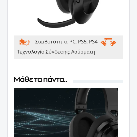
PC, PS5, PS4
Συμβατότητα:
Aσύρματη
Τεχνολογία Σύνδεσης:
Μάθε τα πάντα..