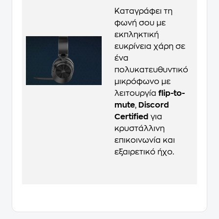
Καταγράφει τη
φωνή σου με
εκπληκτική
ευκρίνεια χάρη σε
ένα
πολυκατευθυντικό
μικρόφωνο με
λειτουργία
flip-to-
mute
,
Discord
Certified
για
κρυστάλλινη
επικοινωνία και
εξαιρετικό ήχο.