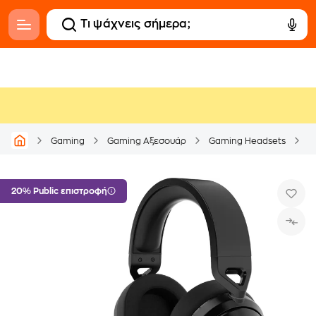
Gaming
Gaming Αξεσουάρ
Gaming Headsets
20% Public επιστροφή