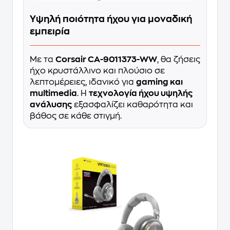
Υψηλή ποιότητα ήχου για μοναδική
εμπειρία
Με τα
Corsair CA-9011373-WW
, θα ζήσεις
ήχο κρυστάλλινο και πλούσιο σε
λεπτομέρειες, ιδανικό για
gaming και
multimedia
. Η
τεχνολογία ήχου υψηλής
ανάλυσης
εξασφαλίζει καθαρότητα και
βάθος σε κάθε στιγμή.