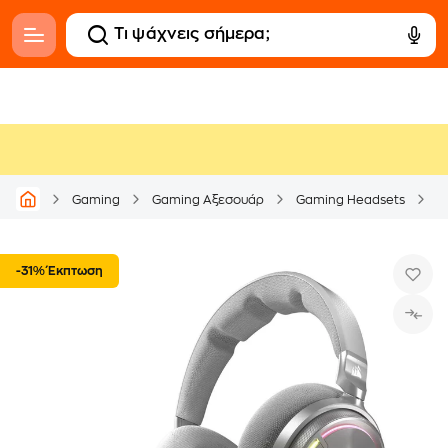
Gaming
Gaming Αξεσουάρ
Gaming Headsets
-31% Έκπτωση