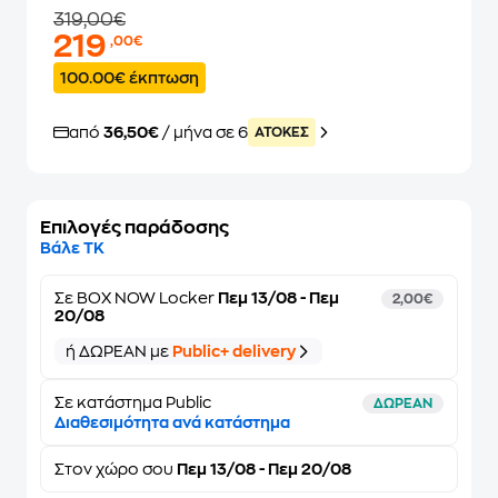
319,00€
219
,00€
100.00€ έκπτωση
από
36,50€
/ μήνα σε 6
ATOKEΣ
Επιλογές παράδοσης
Βάλε ΤΚ
Σε
BOX NOW Locker
Πεμ 13/08 - Πεμ
2,00€
20/08
ή ΔΩΡΕΑΝ με
Public+ delivery
Σε κατάστημα Public
ΔΩΡΕΑΝ
Διαθεσιμότητα ανά κατάστημα
Στον
χώρο σου
Πεμ 13/08 - Πεμ 20/08