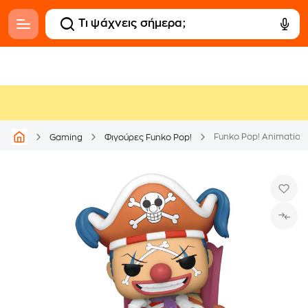
Funko Pop! Animation 
Gaming
Φιγούρες Funko Pop!