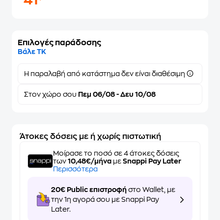
41
Επιλογές παράδοσης
Βάλε ΤΚ
Η παραλαβή από κατάστημα δεν είναι διαθέσιμη
Στον
χώρο σου
Πεμ 06/08 - Δευ 10/08
Άτοκες δόσεις με ή χωρίς πιστωτική
Μοίρασε το ποσό σε 4 άτοκες δόσεις
των
10,48€/μήνα
με
Snappi Pay Later
Περισσότερα
20€ Public επιστροφή
στο Wallet, με
την 1η αγορά σου με Snappi Pay
Later.