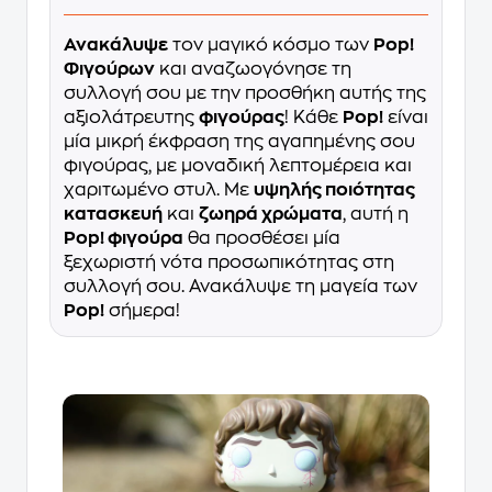
Ανακάλυψε
τον μαγικό κόσμο των
Pop!
Φιγούρων
και αναζωογόνησε τη
συλλογή σου με την προσθήκη αυτής της
αξιολάτρευτης
φιγούρας
! Κάθε
Pop!
είναι
μία μικρή έκφραση της αγαπημένης σου
φιγούρας, με μοναδική λεπτομέρεια και
χαριτωμένο στυλ. Με
υψηλής ποιότητας
κατασκευή
και
ζωηρά χρώματα
, αυτή η
Pop! φιγούρα
θα προσθέσει μία
ξεχωριστή νότα προσωπικότητας στη
συλλογή σου. Ανακάλυψε τη μαγεία των
Pop!
σήμερα!