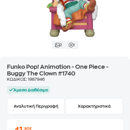
2
1
Funko Pop! Animation - One Piece -
Buggy The Clown #1740
ΚΩΔΙΚΟΣ:
1987946
Άμεσα Διαθέσιμο
Αναλυτική Περιγραφή
Χαρακτηριστικά
,90€