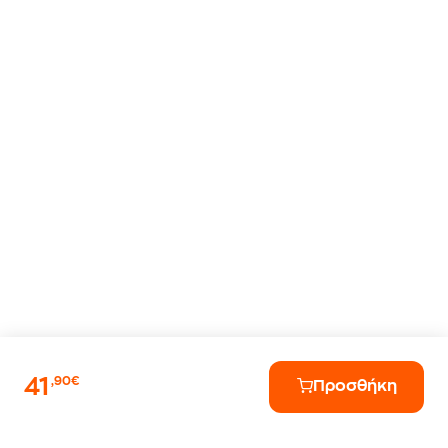
41
,90€
Προσθήκη