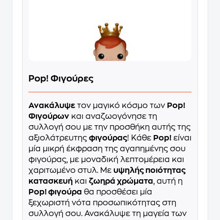
Pop! Φιγούρες
Ανακάλυψε
τον μαγικό κόσμο των
Pop!
Φιγούρων
και αναζωογόνησε τη
συλλογή σου με την προσθήκη αυτής της
αξιολάτρευτης
φιγούρας
! Κάθε
Pop!
είναι
μία μικρή έκφραση της αγαπημένης σου
φιγούρας, με μοναδική λεπτομέρεια και
χαριτωμένο στυλ. Με
υψηλής ποιότητας
κατασκευή
και
ζωηρά χρώματα
, αυτή η
Pop! φιγούρα
θα προσθέσει μία
ξεχωριστή νότα προσωπικότητας στη
συλλογή σου. Ανακάλυψε τη μαγεία των