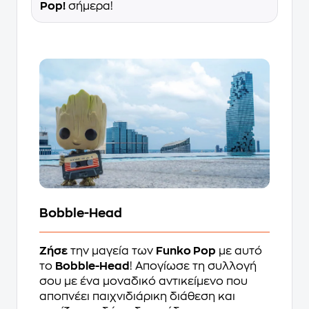
Pop!
σήμερα!
Bobble-Head
Ζήσε
την μαγεία των
Funko Pop
με αυτό
το
Bobble-Head
! Απογίωσε τη συλλογή
σου με ένα μοναδικό αντικείμενο που
αποπνέει παιχνιδιάρικη διάθεση και