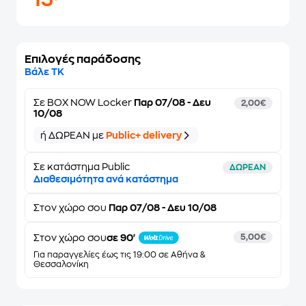
15
Επιλογές παράδοσης
Βάλε ΤΚ
Σε
BOX NOW Locker
Παρ 07/08 - Δευ
2,00€
10/08
ή ΔΩΡΕΑΝ με
Public+ delivery
Σε κατάστημα Public
ΔΩΡΕΑΝ
Διαθεσιμότητα ανά κατάστημα
Στον
χώρο σου
Παρ 07/08 - Δευ 10/08
Στον χώρο σου
σε 90'
5,00€
Για παραγγελίες έως τις 19:00 σε Αθήνα &
Θεσσαλονίκη