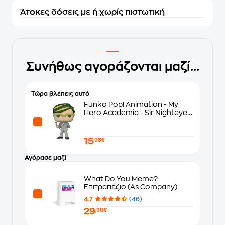
Άτοκες δόσεις με ή χωρίς πιστωτική
Συνήθως αγοράζονται μαζί...
Τώρα βλέπεις αυτό
Funko Pop! Animation - My
Hero Academia - Sir Nighteye
#1006
15
,98€
Αγόρασε μαζί
What Do You Meme?
Επιτραπέζιο (As Company)
4.7
(46)
29
,90€