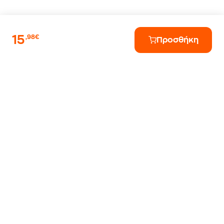
15
,98€
Προσθήκη