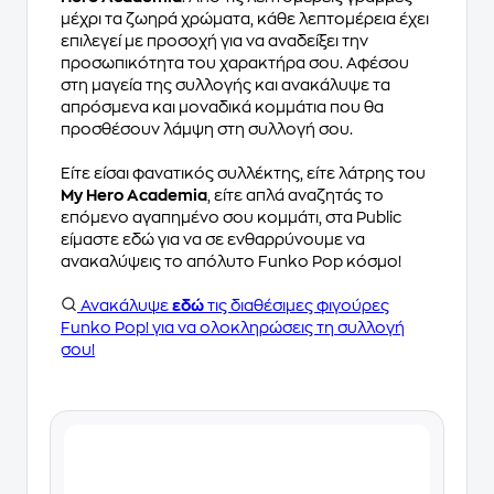
μέχρι τα ζωηρά χρώματα, κάθε λεπτομέρεια έχει
επιλεγεί με προσοχή για να αναδείξει την
προσωπικότητα του χαρακτήρα σου. Αφέσου
στη μαγεία της συλλογής και ανακάλυψε τα
απρόσμενα και μοναδικά κομμάτια που θα
προσθέσουν λάμψη στη συλλογή σου.
Είτε είσαι φανατικός συλλέκτης, είτε λάτρης του
My Hero Academia
, είτε απλά αναζητάς το
επόμενο αγαπημένο σου κομμάτι, στα Public
είμαστε εδώ για να σε ενθαρρύνουμε να
ανακαλύψεις το απόλυτο Funko Pop κόσμο!
Ανακάλυψε
εδώ
τις διαθέσιμες φιγούρες
Funko Pop! για να ολοκληρώσεις τη συλλογή
σου!