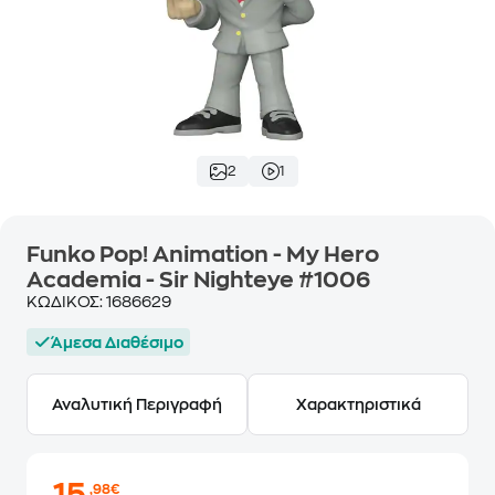
2
1
Funko Pop! Animation - My Hero
Academia - Sir Nighteye #1006
ΚΩΔΙΚΟΣ:
1686629
Άμεσα Διαθέσιμο
Αναλυτική Περιγραφή
Χαρακτηριστικά
,98€