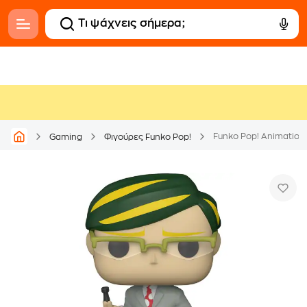
Funko Pop! Animation 
Gaming
Φιγούρες Funko Pop!