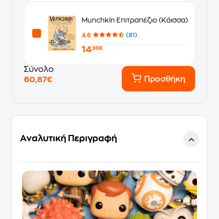
Munchkin Επιτραπέζιο (Κάισσα)
4.6
(81)
14
,99€
Σύνολο
Προσθήκη
60,87€
Αναλυτική Περιγραφή