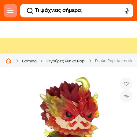
Funko Pop! Animation
Gaming
Φιγούρες Funko Pop!