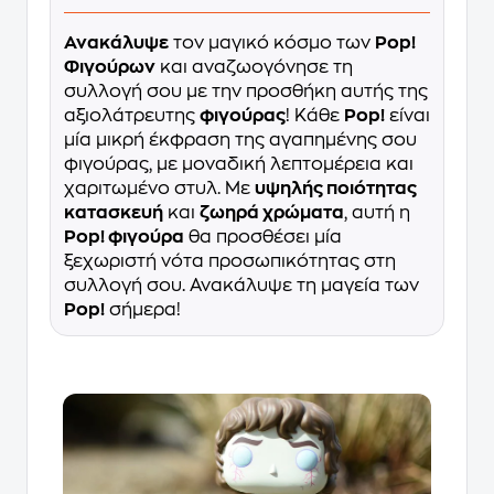
Ανακάλυψε
τον μαγικό κόσμο των
Pop!
Φιγούρων
και αναζωογόνησε τη
συλλογή σου με την προσθήκη αυτής της
αξιολάτρευτης
φιγούρας
! Κάθε
Pop!
είναι
μία μικρή έκφραση της αγαπημένης σου
φιγούρας, με μοναδική λεπτομέρεια και
χαριτωμένο στυλ. Με
υψηλής ποιότητας
κατασκευή
και
ζωηρά χρώματα
, αυτή η
Pop! φιγούρα
θα προσθέσει μία
ξεχωριστή νότα προσωπικότητας στη
συλλογή σου. Ανακάλυψε τη μαγεία των
Pop!
σήμερα!