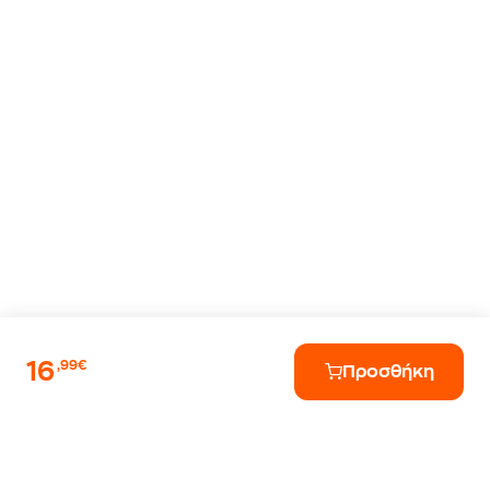
16
,99€
Προσθήκη