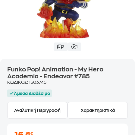
2
1
Funko Pop! Animation - My Hero
Academia - Endeavor #785
ΚΩΔΙΚΟΣ:
1503745
Άμεσα Διαθέσιμο
Αναλυτική Περιγραφή
Χαρακτηριστικά
,99€